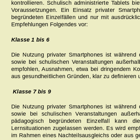
kontrollieren. Schulisch administrierte Tablets b
Voraussetzungen. Ein Einsatz privater Smartp
begründeten Einzelfällen und nur mit ausdrückli
Empfehlungen Folgendes vor:
Klasse 1 bis 6
Die Nutzung privater Smartphones ist während 
sowie bei schulischen Veranstaltungen außerhalb
empfohlen, Ausnahmen, etwa bei dringendem Kon
aus gesundheitlichen Gründen, klar zu definieren 
Klasse 7 bis 9
Die Nutzung privater Smartphones ist während 
sowie bei schulischen Veranstaltungen außerh
pädagogisch begründeten Einzelfall kann di
Lernsituationen zugelassen werden. Es wird emp
im Rahmen eines Nachteilsausgleichs oder aus ges