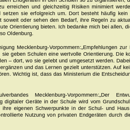
 erreichen und gleichzeitig Risiken minimiert werde
etzen sie erfolgreich um. Dort besteht häufig kein 
 soweit oder sehen den Bedarf, ihre Regeln zu aktual
te Orientierung bieten. Ich bedanke mich bei allen, di
 so Oldenburg.
reinigung Mecklenburg-Vorpommern:„Empfehlungen zur
n sie geben Schulen eine wertvolle Orientierung. Die k
n – dort, wo sie gelebt und umgesetzt werden. Dabei i
l ergänzen und das Lernen gezielt unterstützen. Auf kei
ören. Wichtig ist, dass das Ministerium die Entscheidu
lverbandes Mecklenburg-Vorpommern:„Der Entw
g digitaler Geräte in der Schule wird vom Grundschu
e ihre eigenen Schwerpunkte in der Schul- und Hau
trollierte Nutzung von privaten Endgeräten durch di