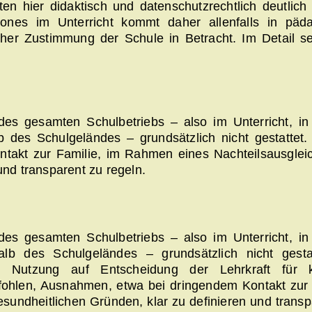
ieten hier didaktisch und datenschutzrechtlich deutlich
hones im Unterricht kommt daher allenfalls in päd
cher Zustimmung der Schule in Betracht. Im Detail s
des gesamten Schulbetriebs – also im Unterricht, i
 des Schulgeländes – grundsätzlich nicht gestattet.
takt zur Familie, im Rahmen eines Nachteilsausglei
und transparent zu regeln.
des gesamten Schulbetriebs – also im Unterricht, i
alb des Schulgeländes – grundsätzlich nicht gesta
e Nutzung auf Entscheidung der Lehrkraft für k
fohlen, Ausnahmen, etwa bei dringendem Kontakt zur 
undheitlichen Gründen, klar zu definieren und transp