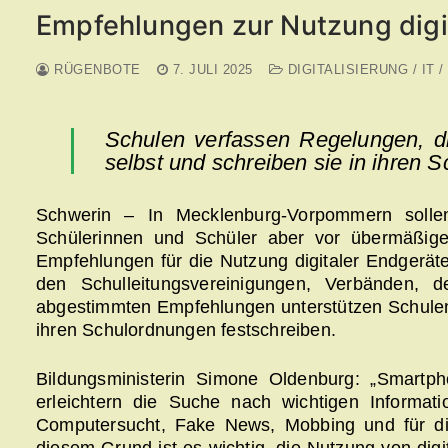
Empfehlungen zur Nutzung digit
RÜGENBOTE
7. JULI 2025
DIGITALISIERUNG / IT /
Schulen verfassen Regelungen, d
selbst und schreiben sie in ihren 
Schwerin – In Mecklenburg-Vorpommern sollen
Schülerinnen und Schüler aber vor übermäßig
Empfehlungen für die Nutzung digitaler Endgerät
den Schulleitungsvereinigungen, Verbänden, d
abgestimmten Empfehlungen unterstützen Schulen b
ihren Schulordnungen festschreiben.
Bildungsministerin Simone Oldenburg: „Smartp
erleichtern die Suche nach wichtigen Informat
Computersucht, Fake News, Mobbing und für die 
diesem Grund ist es wichtig, die Nutzung von dig