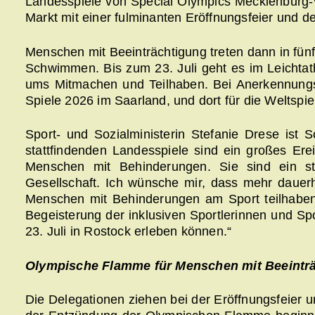
Landesspiele von Special Olympics Mecklenburg
Markt mit einer fulminanten Eröffnungsfeier und
Menschen mit Beeinträchtigung treten dann in fünf 
Schwimmen. Bis zum 23. Juli geht es im Leichtat
ums Mitmachen und Teilhaben. Bei Anerkennungs
Spiele 2026 im Saarland, und dort für die Weltspiel
Sport- und Sozialministerin Stefanie Drese ist S
stattfindenden Landesspiele sind ein großes Erei
Menschen mit Behinderungen. Sie sind ein sta
Gesellschaft. Ich wünsche mir, dass mehr dauer
Menschen mit Behinderungen am Sport teilhabe
Begeisterung der inklusiven Sportlerinnen und Spo
23. Juli in Rostock erleben können.“
Olympische Flamme für Menschen mit Beeintr
Die Delegationen ziehen bei der Eröffnungsfeier