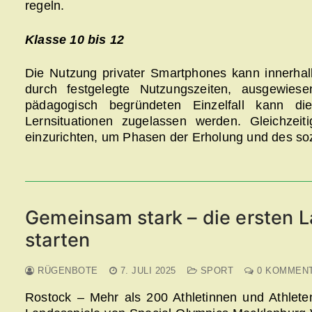
regeln.
Klasse 10 bis 12
Die Nutzung privater Smartphones kann innerhal
durch festgelegte Nutzungszeiten, ausgewie
pädagogisch begründeten Einzelfall kann di
Lernsituationen zugelassen werden. Gleichzeit
einzurichten, um Phasen der Erholung und des soz
Gemeinsam stark – die ersten 
starten
RÜGENBOTE
7. JULI 2025
SPORT
0 KOMMEN
Rostock – Mehr als 200 Athletinnen und Athleten