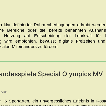
b klar definierter Rahmenbedingungen erlaubt werde
sene Bereiche oder die bereits benannten Ausnah
e Nutzung auf Entscheidung der Lehrkraft für k
ig wird empfohlen, bewusst digitale Freizeiten un
ialen Miteinanders zu fördern.
Landesspiele Special Olympics MV
TARE
, 5 Sportarten, ein unvergessliches Erlebnis in Rost