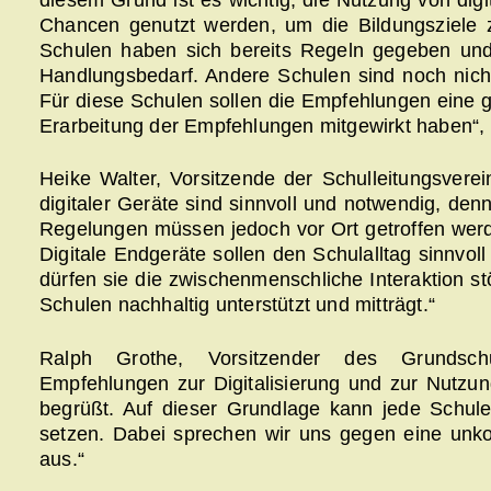
Chancen genutzt werden, um die Bildungsziele zu
Schulen haben sich bereits Regeln gegeben und s
Handlungsbedarf. Andere Schulen sind noch nicht
Für diese Schulen sollen die Empfehlungen eine gu
Erarbeitung der Empfehlungen mitgewirkt haben“,
Heike Walter, Vorsitzende der Schulleitungsve
digitaler Geräte sind sinnvoll und notwendig, den
Regelungen müssen jedoch vor Ort getroffen werde
Digitale Endgeräte sollen den Schulalltag sinnvol
dürfen sie die zwischenmenschliche Interaktion st
Schulen nachhaltig unterstützt und mitträgt.“
Ralph Grothe, Vorsitzender des Grundschu
Empfehlungen zur Digitalisierung und zur Nutzun
begrüßt. Auf dieser Grundlage kann jede Schul
setzen. Dabei sprechen wir uns gegen eine unkon
aus.“