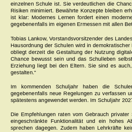
einzelnen Schule ist. Sie verdeutlichen die Cha
Risiken minimiert. Bewährte Konzepte bleiben erh
ist klar: Modernes Lernen fordert einen mode
gegebenenfalls im eigenen Ermessen mit allen Be
Tobias Lankow, Vorstandsvorsitzender des Landese
Hausordnung der Schulen wird in demokratischer M
obliegt derzeit die Gestaltung der Nutzung digita
Chance bewusst sein und das Schulleben selbst 
Erziehung liegt bei den Eltern. Sie sind es au
gestalten.“
Im kommenden Schuljahr haben die Schulen
gegebenenfalls neue Regelungen zu verfassen und
spätestens angewendet werden. Im Schuljahr 2027
Die Empfehlungen raten vom Gebrauch privater S
eingeschränkte Funktionalität und ein hohes 
sprechen dagegen. Zudem haben Lehrkräfte keine 