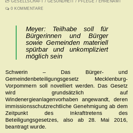
GESELLSCHAFT / GESUNDHEIT / PFLEGE / EHRENAMT
0 KOMMENTARE
Meyer: Teilhabe soll für
Bürgerinnen und Bürger
sowie Gemeinden materiell
spürbar und unkompliziert
möglich sein
Schwerin – Das Bürger- und
Gemeindenbeteiligungsgesetz Mecklenburg-
Vorpommern soll novelliert werden. Das Gesetz
wird grundsätzlich auf
Windenergieanlagenvorhaben angewandt, deren
immissionsschutzrechtliche Genehmigung ab dem
Zeitpunkt des Inkrafttretens des
Beteiligungsgesetzes, also ab 28. Mai 2016,
beantragt wurde.