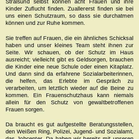
Stralsund selbst können acht Frauen und ihre
Kinder Zuflucht finden. Zuallererst finden sie bei
uns einen Schutzraum, so dass sie durchatmen
können und zur Ruhe kommen.
Sie treffen auf Frauen, die ein ähnliches Schicksal
haben und unser kleines Team steht ihnen zur
Seite. Wir schauen, ob der Schutz im Haus
ausreicht; vielleicht gibt es Geldsorgen, brauchen
die Kinder eine neue Schule oder einen Kitaplatz.
Und dann sind da erfahrene Sozialarbeiterinnen,
die helfen, das Erlebte im Gespräch zu
verarbeiten, um letztlich wieder auf die Beine zu
kommen. Ein Frauenschutzhaus kann niemals
allein für den Schutz von gewaltbetroffenen
Frauen sorgen.
Da braucht es gut aufgestellte Beratungsstellen,
den Weißen Ring, Polizei, Jugend- und Sozialamt,
das Jobcenter. Da haben wir bereits mit unseren