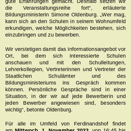
gute Erfahrungen gemacht. Deshalb setzen wir
die Veranstaltungsreihe fort“, erläuterte
Bildungsministerin Simone Oldenburg. „Wer mag,
kann sich an den Schulen in seinem Wohnumfeld
erkundigen, welche Möglichkeiten bestehen, sich
einzubringen und zu bewerben.
Wir verstetigen damit das Informationsangebot vor
Ort, bei dem sich Interessierte Schulen
anschauen und mit den Schulleitungen,
Lehrerkollegien, Vertreterinnen und Vertreter der
Staatlichen Schulämter und des
Bildungsministeriums ins Gespräch kommen
können. Persönliche Gespräche sind in einer
Situation, in der wir auf jede Bewerberin und
jeden Bewerber angewiesen sind, besonders
wichtig“, betonte Oldenburg.
Für alle im Umfeld von Ferdinandshof findet
am
Mittwoch, 1. November 2023
, von 16:45 bis