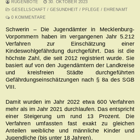
RÜGENBOTE
30. OKTOBER 2023
GESELLSCHAFT / GESUNDHEIT / PFLEGE / EHRENAMT
0 KOMMENTARE
Schwerin – Die Jugendämter in Mecklenburg-
Vorpommern haben im vergangenen Jahr 5.212
Verfahren zur Einschätzung einer
Kindeswohlgefährdung durchgeführt. Das ist die
höchste Zahl, die seit 2012 registriert wurde. Sie
basiert auf von den Jugendämtern der Landkreise
und kreisfreien Städte durchgeführten
Gefährdungseinschätzungen nach § 8a des SGB
VIII.
Damit wurden im Jahr 2022 etwa 600 Verfahren
mehr als im Jahr 2021 durchlaufen. Das entspricht
einer Steigerung um rund 13 Prozent. Die
Verfahren umfassten fast exakt zu gleichen
Anteilen weibliche und männliche Kinder und
Jugendliche (bis unter 18 Jahren).