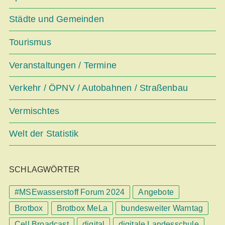
Städte und Gemeinden
Tourismus
Veranstaltungen / Termine
Verkehr / ÖPNV / Autobahnen / Straßenbau
Vermischtes
Welt der Statistik
SCHLAGWÖRTER
#MSEwasserstoff Forum 2024
Angebote
Brotbox
Brotbox MeLa
bundesweiter Warntag
Cell Broadcast
digital
digitale Landesschule