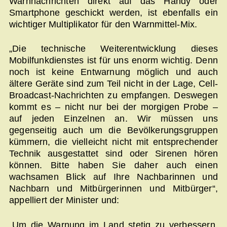
Warnnachrichten direkt auf das Handy oder
Smartphone geschickt werden, ist ebenfalls ein
wichtiger Multiplikator für den Warnmittel-Mix.
„Die technische Weiterentwicklung dieses
Mobilfunkdienstes ist für uns enorm wichtig. Denn
noch ist keine Entwarnung möglich und auch
ältere Geräte sind zum Teil nicht in der Lage, Cell-
Broadcast-Nachrichten zu empfangen. Deswegen
kommt es – nicht nur bei der morgigen Probe –
auf jeden Einzelnen an. Wir müssen uns
gegenseitig auch um die Bevölkerungsgruppen
kümmern, die vielleicht nicht mit entsprechender
Technik ausgestattet sind oder Sirenen hören
können. Bitte haben Sie daher auch einen
wachsamen Blick auf Ihre Nachbarinnen und
Nachbarn und Mitbürgerinnen und Mitbürger“,
appelliert der Minister und:
„Um die Warnung im Land stetig zu verbessern,