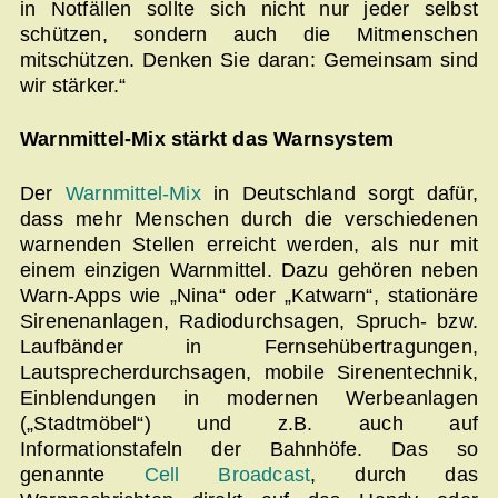
in Notfällen sollte sich nicht nur jeder selbst
schützen, sondern auch die Mitmenschen
mitschützen. Denken Sie daran: Gemeinsam sind
wir stärker.“
Warnmittel-Mix stärkt das Warnsystem
Der
Warnmittel-Mix
in Deutschland sorgt dafür,
dass mehr Menschen durch die verschiedenen
warnenden Stellen erreicht werden, als nur mit
einem einzigen Warnmittel. Dazu gehören neben
Warn-Apps wie „Nina“ oder „Katwarn“, stationäre
Sirenenanlagen, Radiodurchsagen, Spruch- bzw.
Laufbänder in Fernsehübertragungen,
Lautsprecherdurchsagen, mobile Sirenentechnik,
Einblendungen in modernen Werbeanlagen
(„Stadtmöbel“) und z.B. auch auf
Informationstafeln der Bahnhöfe. Das so
genannte
Cell Broadcast
, durch das