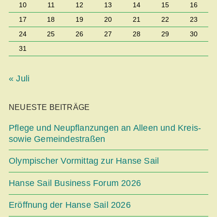
10
11
12
13
14
15
16
17
18
19
20
21
22
23
24
25
26
27
28
29
30
31
« Juli
NEUESTE BEITRÄGE
Pflege und Neupflanzungen an Alleen und Kreis-
sowie Gemeindestraßen
Olympischer Vormittag zur Hanse Sail
Hanse Sail Business Forum 2026
Eröffnung der Hanse Sail 2026