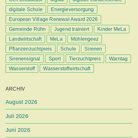
digitale Schule
Energieversorgung
European Village Renewal Award 2026
Gemeinde Rühn
Jugend trainiert
Kinder MeLa
Landwirtschaft
MeLa
Mühlengeez
Pflanzenzuchtpreis
Schule
Sirenen
Sirenensignal
Sport
Tierzuchtpreis
Warntag
Wasserstoff
Wasserstoffwirtschaft
ARCHIV
August 2026
Juli 2026
Juni 2026