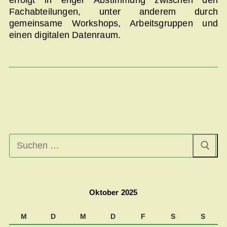
erfolgt in enger Abstimmung zwischen den
Fachabteilungen, unter anderem durch
gemeinsame Workshops, Arbeitsgruppen und
einen digitalen Datenraum.
Suchen
nach:
Oktober 2025
M
D
M
D
F
S
S