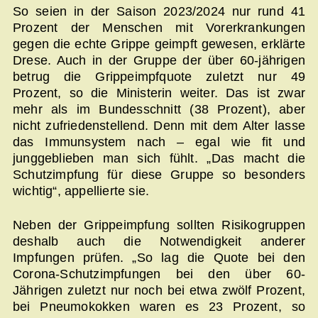
So seien in der Saison 2023/2024 nur rund 41
Prozent der Menschen mit Vorerkrankungen
gegen die echte Grippe geimpft gewesen, erklärte
Drese. Auch in der Gruppe der über 60-jährigen
betrug die Grippeimpfquote zuletzt nur 49
Prozent, so die Ministerin weiter. Das ist zwar
mehr als im Bundesschnitt (38 Prozent), aber
nicht zufriedenstellend. Denn mit dem Alter lasse
das Immunsystem nach – egal wie fit und
junggeblieben man sich fühlt. „Das macht die
Schutzimpfung für diese Gruppe so besonders
wichtig“, appellierte sie.
Neben der Grippeimpfung sollten Risikogruppen
deshalb auch die Notwendigkeit anderer
Impfungen prüfen. „So lag die Quote bei den
Corona-Schutzimpfungen bei den über 60-
Jährigen zuletzt nur noch bei etwa zwölf Prozent,
bei Pneumokokken waren es 23 Prozent, so