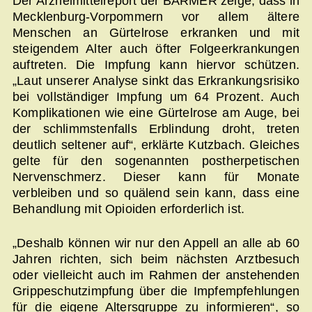
Der Arzneimittelreport der BARMER zeige, dass in
Mecklenburg-Vorpommern vor allem ältere
Menschen an Gürtelrose erkranken und mit
steigendem Alter auch öfter Folgeerkrankungen
auftreten. Die Impfung kann hiervor schützen.
„Laut unserer Analyse sinkt das Erkrankungsrisiko
bei vollständiger Impfung um 64 Prozent. Auch
Komplikationen wie eine Gürtelrose am Auge, bei
der schlimmstenfalls Erblindung droht, treten
deutlich seltener auf“, erklärte Kutzbach. Gleiches
gelte für den sogenannten postherpetischen
Nervenschmerz. Dieser kann für Monate
verbleiben und so quälend sein kann, dass eine
Behandlung mit Opioiden erforderlich ist.
„Deshalb können wir nur den Appell an alle ab 60
Jahren richten, sich beim nächsten Arztbesuch
oder vielleicht auch im Rahmen der anstehenden
Grippeschutzimpfung über die Impfempfehlungen
für die eigene Altersgruppe zu informieren“, so