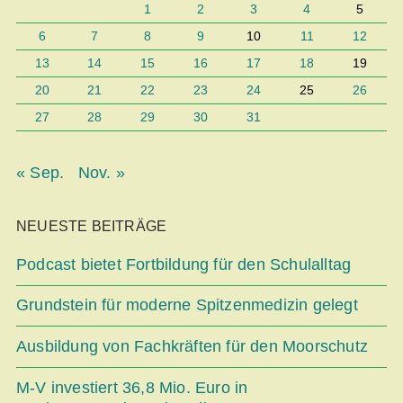
1
2
3
4
5
6
7
8
9
10
11
12
13
14
15
16
17
18
19
20
21
22
23
24
25
26
27
28
29
30
31
« Sep.
Nov. »
NEUESTE BEITRÄGE
Podcast bietet Fortbildung für den Schulalltag
Grundstein für moderne Spitzenmedizin gelegt
Ausbildung von Fachkräften für den Moorschutz
M-V investiert 36,8 Mio. Euro in