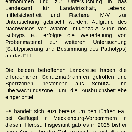
entnommen und zur Untersuchung in das
Landesamt für Landwirtschaft, Lebens­
mittelsicherheit und Fischerei M-V zur
Untersuchung gebracht wurden. Aufgrund des
Nachweises von aviären Influenza-A Viren des
Subtyps H5 erfolgte die Weiterleitung von
Probenmaterial zur weiteren Untersuchung
(Subtypisierung und Bestimmung des Pathotyps)
an das FLI.
Die beiden betroffenen Landkreise haben die
erforderlichen Schutzmaßnahmen getroffen und
Sperrzonen, bestehend aus Schutz- und
Überwachungszone, um die Ausbruchsbetriebe
eingerichtet.
Es handelt sich jetzt bereits um den fünften Fall
bei Geflügel in Mecklenburg-Vorpommern in
diesem Herbst. Insgesamt gab es in 2025 bisher
neun Ausbrüche der Geflügelpest bei gehaltenen