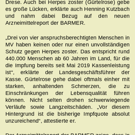
Drese. Auch bei Herpes zoster (Gürtelrose) gebe
es große Lücken, erklärte auch Henning Kutzbach
und nahm dabei Bezug auf den neuen
Arzneimittelreport der BARMER.
„Drei von vier anspruchsberechtigten Menschen in
MV haben keinen oder nur einen unvollständigen
Schutz gegen Herpes zoster. Das entspricht rund
440.000 Menschen ab 60 Jahren im Land, für die
die Impfung bereits seit Mai 2019 Kassenleistung
ist“, erklärte der Landesgeschäftsführer der
Kasse. Gürtelrose gehe dabei oftmals einher mit
starken, anhaltenden Schmerzen, die zu
Einschränkungen der Lebensqualität führen
können. Nicht selten drohen schwerwiegende
Verläufe sowie Langzeitschäden. „Vor diesem
Hintergrund ist die bisherige Impfquote absolut
unzureichend“, attestierte er.