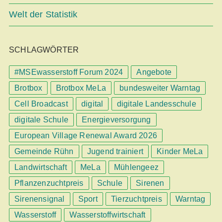
Welt der Statistik
SCHLAGWÖRTER
#MSEwasserstoff Forum 2024
Angebote
Brotbox
Brotbox MeLa
bundesweiter Warntag
Cell Broadcast
digital
digitale Landesschule
digitale Schule
Energieversorgung
European Village Renewal Award 2026
Gemeinde Rühn
Jugend trainiert
Kinder MeLa
Landwirtschaft
MeLa
Mühlengeez
Pflanzenzuchtpreis
Schule
Sirenen
Sirenensignal
Sport
Tierzuchtpreis
Warntag
Wasserstoff
Wasserstoffwirtschaft