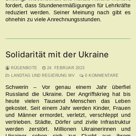
fordert, dass Stundenermäßigungen für Lehrkräfte
reduziert werden. Seiner Meinung nach gibt es
ohnehin zu viele Anrechnungsstunden.
Solidarität mit der Ukraine
RÜGENBOTE
24. FEBRUAR 2023
LANDTAG UND REGIERUNG MV
0 KOMMENTARE
Schwerin – Vor genau einem Jahr überfiel
Russland die Ukraine. Der Angriffskrieg hat bis
heute vielen Tausend Menschen das Leben
gekostet. Seit einem Jahr werden Kinder, Frauen
und Männer ermordet, verletzt, verschleppt und
vertrieben. Städte, Dörfer und zivile Infrastruktur
werden zerstört. Millionen Ukrainerinnen und
Ukrainer sehen sich zur Flucht aus ihrem