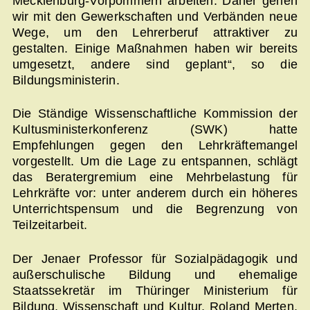
Mecklenburg-Vorpommern arbeiten. Daher gehen
wir mit den Gewerkschaften und Verbänden neue
Wege, um den Lehrerberuf attraktiver zu
gestalten. Einige Maßnahmen haben wir bereits
umgesetzt, andere sind geplant“, so die
Bildungsministerin.
Die Ständige Wissenschaftliche Kommission der
Kultusministerkonferenz (SWK) hatte
Empfehlungen gegen den Lehrkräftemangel
vorgestellt. Um die Lage zu entspannen, schlägt
das Beratergremium eine Mehrbelastung für
Lehrkräfte vor: unter anderem durch ein höheres
Unterrichtspensum und die Begrenzung von
Teilzeitarbeit.
Der Jenaer Professor für Sozialpädagogik und
außerschulische Bildung und ehemalige
Staatssekretär im Thüringer Ministerium für
Bildung, Wissenschaft und Kultur, Roland Merten,