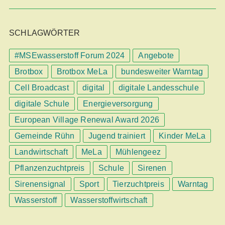
SCHLAGWÖRTER
#MSEwasserstoff Forum 2024
Angebote
Brotbox
Brotbox MeLa
bundesweiter Warntag
Cell Broadcast
digital
digitale Landesschule
digitale Schule
Energieversorgung
European Village Renewal Award 2026
Gemeinde Rühn
Jugend trainiert
Kinder MeLa
Landwirtschaft
MeLa
Mühlengeez
Pflanzenzuchtpreis
Schule
Sirenen
Sirenensignal
Sport
Tierzuchtpreis
Warntag
Wasserstoff
Wasserstoffwirtschaft