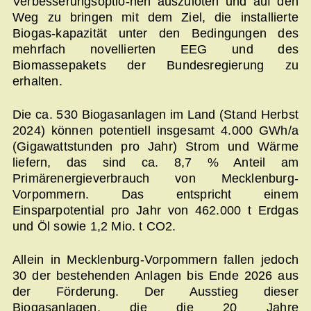
Verbesserungsoptio-nen auszuloten und auf den
Weg zu bringen mit dem Ziel, die installierte
Biogas-kapazität unter den Bedingungen des
mehrfach novellierten EEG und des
Biomassepakets der Bundesregierung zu
erhalten.
Die ca. 530 Biogasanlagen im Land (Stand Herbst
2024) können potentiell insgesamt 4.000 GWh/a
(Gigawattstunden pro Jahr) Strom und Wärme
liefern, das sind ca. 8,7 % Anteil am
Primärenergieverbrauch von Mecklenburg-
Vorpommern. Das entspricht einem
Einsparpotential pro Jahr von 462.000 t Erdgas
und Öl sowie 1,2 Mio. t CO2.
Allein in Mecklenburg-Vorpommern fallen jedoch
30 der bestehenden Anlagen bis Ende 2026 aus
der Förderung. Der Ausstieg dieser
Biogasanlagen, die die 20 Jahre