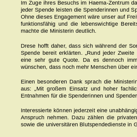
Im Zuge ihres Besuchs im Haema-Zentrum dan
jeder Spende leisten die Spenderinnen und Sp
Ohne dieses Engagement wäre unser auf Freiwi
funktionsfähig und die lebenswichtige Bereit
machte die Ministerin deutlich.
Drese hofft daher, dass sich während der S
Spende bereit erklärten. „Rund jeder Zweite
eine sehr gute Quote. Da es dennoch im
wünschen, dass noch mehr Menschen über ei
Einen besonderen Dank sprach die Ministeri
aus: „Mit großem Einsatz und hoher fachli
Entnahmen für die Spenderinnen und Spender
Interessierte können jederzeit eine unabhäng
Anspruch nehmen. Dazu zählen die private
sowie die universitären Blutspendedienste in 