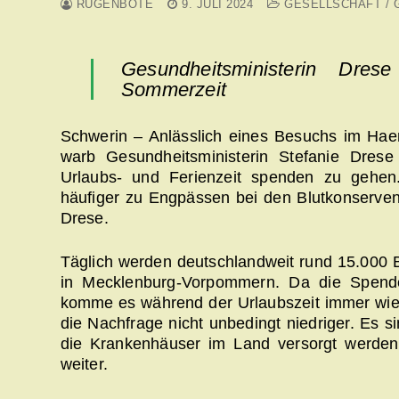
RÜGENBOTE
9. JULI 2024
GESELLSCHAFT / 
Gesundheitsministerin Dre
Sommerzeit
Schwerin – Anlässlich eines Besuchs im Ha
warb Gesundheitsministerin Stefanie Dres
Urlaubs- und Ferienzeit spenden zu geh
häufiger zu Engpässen bei den Blutkonserven.
Drese.
Täglich werden deutschlandweit rund 15.000 
in Mecklenburg-Vorpommern. Da die Spend
komme es während der Urlaubszeit immer wied
die Nachfrage nicht unbedingt niedriger. Es si
die Krankenhäuser im Land versorgt werden 
weiter.