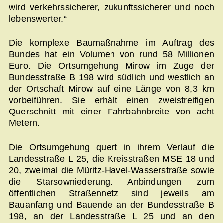
wird verkehrssicherer, zu­kunftssicherer und noch
lebenswerter.“
Die komplexe Baumaßnahme im Auftrag des
Bundes hat ein Volumen von rund 58 Millionen
Euro. Die Ortsumgehung Mirow im Zuge der
Bundesstraße B 198 wird südlich und westlich an
der Ortschaft Mirow auf eine Länge von 8,3 km
vorbeiführen. Sie erhält einen zweistreifigen
Querschnitt mit einer Fahrbahnbreite von acht
Metern.
Die Ortsumgehung quert in ihrem Verlauf die
Landesstraße L 25, die Kreisstraßen MSE 18 und
20, zweimal die Müritz-Havel-Wasserstraße sowie
die Starsowniederung. Anbindungen zum
öffentlichen Straßennetz sind jeweils am
Bauanfang und Bauende an der Bundesstraße B
198, an der Landesstraße L 25 und an den