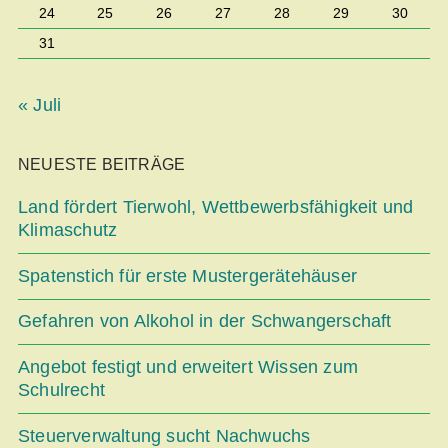
24
25
26
27
28
29
30
31
« Juli
NEUESTE BEITRÄGE
Land fördert Tierwohl, Wettbe­werbsfähigkeit und
Klimaschutz
Spatenstich für erste Mustergerätehäuser
Gefahren von Alkohol in der Schwangerschaft
Angebot festigt und erweitert Wissen zum
Schulrecht
Steuerverwaltung sucht Nachwuchs