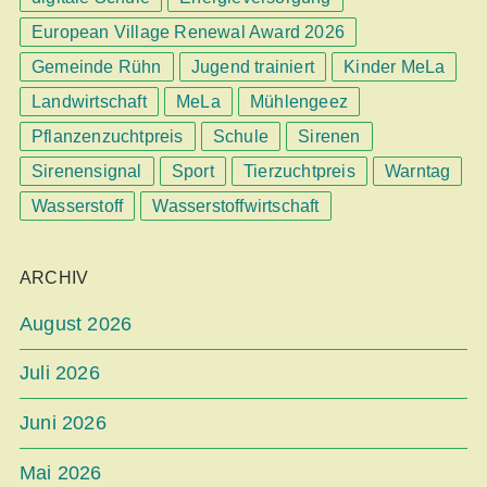
European Village Renewal Award 2026
Gemeinde Rühn
Jugend trainiert
Kinder MeLa
Landwirtschaft
MeLa
Mühlengeez
Pflanzenzuchtpreis
Schule
Sirenen
Sirenensignal
Sport
Tierzuchtpreis
Warntag
Wasserstoff
Wasserstoffwirtschaft
ARCHIV
August 2026
Juli 2026
Juni 2026
Mai 2026