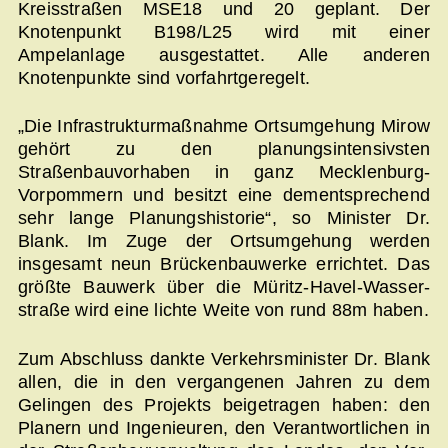
Kreisstraßen MSE18 und 20 geplant. Der
Knotenpunkt B198/L25 wird mit einer
Ampelanlage ausgestattet. Alle an­deren
Knotenpunkte sind vorfahrtgeregelt.
„Die Infrastrukturmaßnahme Ortsumgehung Mirow
gehört zu den planungsintensivsten
Straßenbauvorhaben in ganz Meck­lenburg-
Vorpommern und besitzt eine dementsprechend
sehr lange Planungshistorie“, so Minister Dr.
Blank. Im Zuge der Ortsumgehung werden
insgesamt neun Brückenbauwerke errichtet. Das
größte Bauwerk über die Müritz-Havel-Wasser­
straße wird eine lichte Weite von rund 88m haben.
Zum Abschluss dankte Verkehrsminister Dr. Blank
allen, die in den vergangenen Jahren zu dem
Gelingen des Projekts bei­getragen haben: den
Planern und Ingenieuren, den Verant­wortlichen in