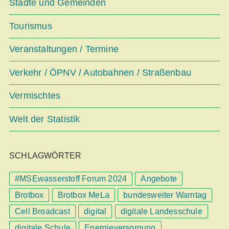
Städte und Gemeinden
Tourismus
Veranstaltungen / Termine
Verkehr / ÖPNV / Autobahnen / Straßenbau
Vermischtes
Welt der Statistik
SCHLAGWÖRTER
#MSEwasserstoff Forum 2024
Angebote
Brotbox
Brotbox MeLa
bundesweiter Warntag
Cell Broadcast
digital
digitale Landesschule
digitale Schule
Energieversorgung