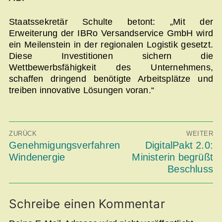
Staatssekretär Schulte betont: „Mit der
Erweiterung der IBRo Versandservice GmbH wird
ein Meilenstein in der regionalen Logistik gesetzt.
Diese Investitionen sichern die
Wettbewerbsfähigkeit des Unternehmens,
schaffen dringend benötigte Arbeitsplätze und
treiben innovative Lösungen voran.“
Beitragsnavigation
ZURÜCK
WEITER
Vorheriger
Genehmigungsverfahren
Nächster
DigitalPakt 2.0:
Beitrag:
Beitrag:
Windenergie
Ministerin begrüßt
Beschluss
Schreibe einen Kommentar