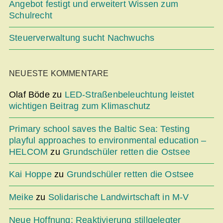
Angebot festigt und erweitert Wissen zum
Schulrecht
Steuerverwaltung sucht Nachwuchs
NEUESTE KOMMENTARE
Olaf Böde
zu
LED-Straßenbeleuchtung leistet
wichtigen Beitrag zum Klimaschutz
Primary school saves the Baltic Sea: Testing
playful approaches to environmental education –
HELCOM
zu
Grundschüler retten die Ostsee
Kai Hoppe
zu
Grundschüler retten die Ostsee
Meike
zu
Solidarische Landwirtschaft in M-V
Neue Hoffnung: Reaktivierung stillgelegter