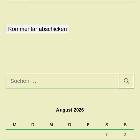
Suchen
nach:
August 2026
M
D
M
D
F
S
S
1
2