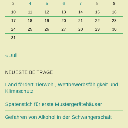
3
4
5
6
7
8
9
10
11
12
13
14
15
16
17
18
19
20
21
22
23
24
25
26
27
28
29
30
31
« Juli
NEUESTE BEITRÄGE
Land fördert Tierwohl, Wettbe­werbsfähigkeit und
Klimaschutz
Spatenstich für erste Mustergerätehäuser
Gefahren von Alkohol in der Schwangerschaft