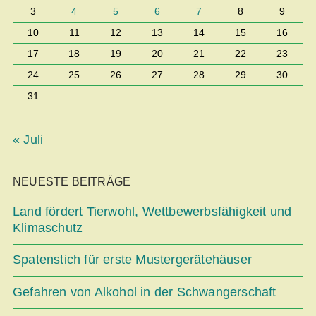
3
4
5
6
7
8
9
10
11
12
13
14
15
16
17
18
19
20
21
22
23
24
25
26
27
28
29
30
31
« Juli
NEUESTE BEITRÄGE
Land fördert Tierwohl, Wettbe­werbsfähigkeit und
Klimaschutz
Spatenstich für erste Mustergerätehäuser
Gefahren von Alkohol in der Schwangerschaft