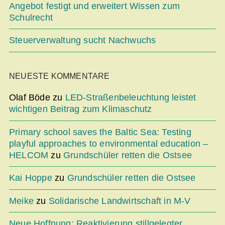
Angebot festigt und erweitert Wissen zum
Schulrecht
Steuerverwaltung sucht Nachwuchs
NEUESTE KOMMENTARE
Olaf Böde
zu
LED-Straßenbeleuchtung leistet
wichtigen Beitrag zum Klimaschutz
Primary school saves the Baltic Sea: Testing
playful approaches to environmental education –
HELCOM
zu
Grundschüler retten die Ostsee
Kai Hoppe
zu
Grundschüler retten die Ostsee
Meike
zu
Solidarische Landwirtschaft in M-V
Neue Hoffnung: Reaktivierung stillgelegter