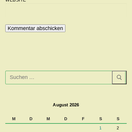
Suchen
nach:
August 2026
M
D
M
D
F
S
S
1
2