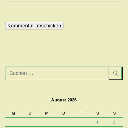
Suchen
nach:
August 2026
M
D
M
D
F
S
S
1
2