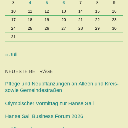
3
4
5
6
7
8
9
10
11
12
13
14
15
16
17
18
19
20
21
22
23
24
25
26
27
28
29
30
31
« Juli
NEUESTE BEITRÄGE
Pflege und Neupflanzungen an Alleen und Kreis-
sowie Gemeindestraßen
Olympischer Vormittag zur Hanse Sail
Hanse Sail Business Forum 2026