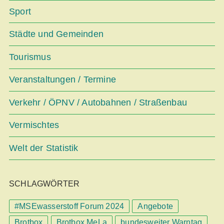
Sport
Städte und Gemeinden
Tourismus
Veranstaltungen / Termine
Verkehr / ÖPNV / Autobahnen / Straßenbau
Vermischtes
Welt der Statistik
SCHLAGWÖRTER
#MSEwasserstoff Forum 2024
Angebote
Brotbox
Brotbox MeLa
bundesweiter Warntag