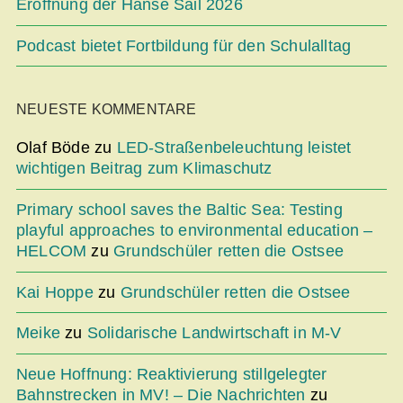
Eröffnung der Hanse Sail 2026
Podcast bietet Fortbildung für den Schulalltag
NEUESTE KOMMENTARE
Olaf Böde
zu
LED-Straßenbeleuchtung leistet
wichtigen Beitrag zum Klimaschutz
Primary school saves the Baltic Sea: Testing
playful approaches to environmental education –
HELCOM
zu
Grundschüler retten die Ostsee
Kai Hoppe
zu
Grundschüler retten die Ostsee
Meike
zu
Solidarische Landwirtschaft in M-V
Neue Hoffnung: Reaktivierung stillgelegter
Bahnstrecken in MV! – Die Nachrichten
zu