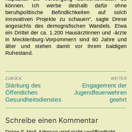
können. Ich werbe deshalb dafür ohne
berufspolitische Befindlichkeiten auf solch
innovativen Projekte zu schauen“, sagte Drese
angesichts des demografischen Wandels. Etwa
ein Drittel der ca. 1.200 Hausärztinnen und -ärzte
in Mecklenburg-Vorpommern sind 60 Jahre und
älter und stehen damit vor ihrem baldigen
Ruhestand.
Beitragsnavigation
ZURÜCK
WEITER
Vorheriger
Stärkung des
Nächster
Engagement der
Beitrag:
Beitrag:
Öffentlichen
Jugendfeuerwehren
Gesundheitsdienstes
geehrt
Schreibe einen Kommentar