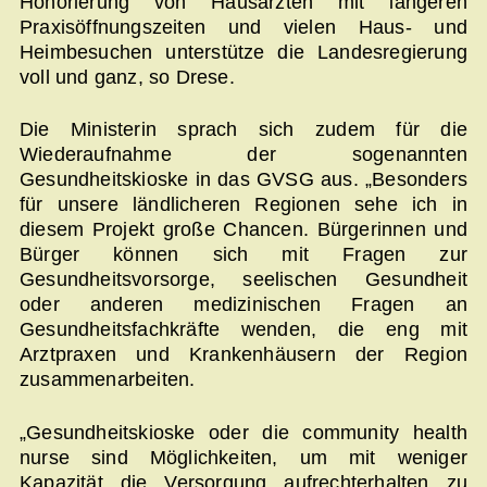
Honorierung von Hausärzten mit längeren
Praxisöffnungszeiten und vielen Haus- und
Heimbesuchen unterstütze die Landesregierung
voll und ganz, so Drese.
Die Ministerin sprach sich zudem für die
Wiederaufnahme der sogenannten
Gesundheitskioske in das GVSG aus. „Besonders
für unsere ländlicheren Regionen sehe ich in
diesem Projekt große Chancen. Bürgerinnen und
Bürger können sich mit Fragen zur
Gesundheitsvorsorge, seelischen Gesundheit
oder anderen medizinischen Fragen an
Gesundheitsfachkräfte wenden, die eng mit
Arztpraxen und Krankenhäusern der Region
zusammenarbeiten.
„Gesundheitskioske oder die community health
nurse sind Möglichkeiten, um mit weniger
Kapazität die Versorgung aufrechterhalten zu