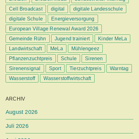
Cell Broadcast
digital
digitale Landesschule
digitale Schule
Energieversorgung
European Village Renewal Award 2026
Gemeinde Rühn
Jugend trainiert
Kinder MeLa
Landwirtschaft
MeLa
Mühlengeez
Pflanzenzuchtpreis
Schule
Sirenen
Sirenensignal
Sport
Tierzuchtpreis
Warntag
Wasserstoff
Wasserstoffwirtschaft
ARCHIV
August 2026
Juli 2026