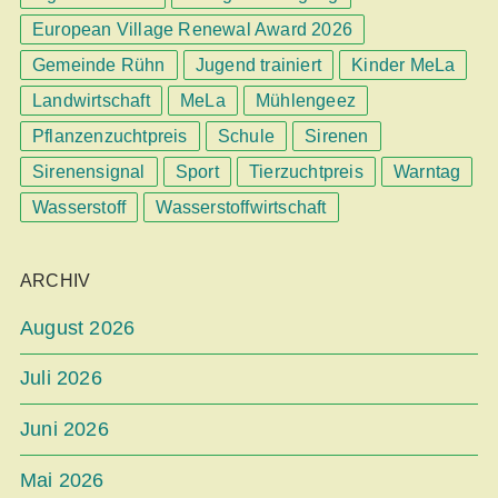
European Village Renewal Award 2026
Gemeinde Rühn
Jugend trainiert
Kinder MeLa
Landwirtschaft
MeLa
Mühlengeez
Pflanzenzuchtpreis
Schule
Sirenen
Sirenensignal
Sport
Tierzuchtpreis
Warntag
Wasserstoff
Wasserstoffwirtschaft
ARCHIV
August 2026
Juli 2026
Juni 2026
Mai 2026