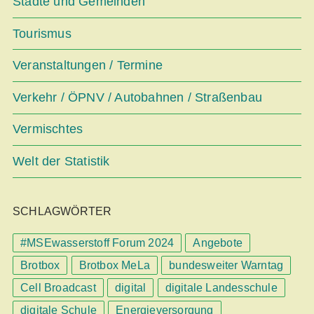
Städte und Gemeinden
Tourismus
Veranstaltungen / Termine
Verkehr / ÖPNV / Autobahnen / Straßenbau
Vermischtes
Welt der Statistik
SCHLAGWÖRTER
#MSEwasserstoff Forum 2024
Angebote
Brotbox
Brotbox MeLa
bundesweiter Warntag
Cell Broadcast
digital
digitale Landesschule
digitale Schule
Energieversorgung