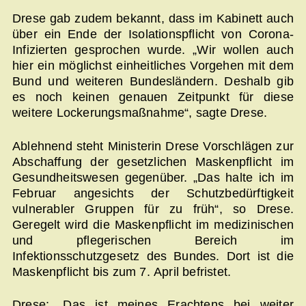
Drese gab zudem bekannt, dass im Kabinett auch
über ein Ende der Isolationspflicht von Corona-
Infizierten gesprochen wurde. „Wir wollen auch
hier ein möglichst einheitliches Vorgehen mit dem
Bund und weiteren Bundesländern. Deshalb gib
es noch keinen genauen Zeitpunkt für diese
weitere Lockerungsmaßnahme“, sagte Drese.
Ablehnend steht Ministerin Drese Vorschlägen zur
Abschaffung der gesetzlichen Maskenpflicht im
Gesundheitswesen gegenüber. „Das halte ich im
Februar angesichts der Schutzbedürftigkeit
vulnerabler Gruppen für zu früh“, so Drese.
Geregelt wird die Maskenpflicht im medizinischen
und pflegerischen Bereich im
Infektionsschutzgesetz des Bundes. Dort ist die
Maskenpflicht bis zum 7. April befristet.
Drese: „Das ist meines Erachtens bei weiter