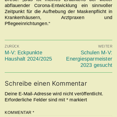
abflauender Corona-Entwicklung ein sinnvoller
Zeitpunkt für die Aufhebung der Maskenpflicht in
Krankenhäusern, Arztpraxen und
Pflegeeinrichtungen.“
Beitragsnavigation
ZURÜCK
WEITER
Vorheriger
M-V: Eckpunkte
Nächster
Schulen M-V:
Beitrag:
Beitrag:
Haushalt 2024/2025
Energiesparmeister
2023 gesucht
Schreibe einen Kommentar
Deine E-Mail-Adresse wird nicht veröffentlicht.
Erforderliche Felder sind mit
*
markiert
KOMMENTAR
*