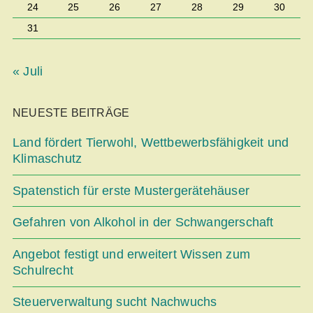
24
25
26
27
28
29
30
31
« Juli
NEUESTE BEITRÄGE
Land fördert Tierwohl, Wettbe­werbsfähigkeit und
Klimaschutz
Spatenstich für erste Mustergerätehäuser
Gefahren von Alkohol in der Schwangerschaft
Angebot festigt und erweitert Wissen zum
Schulrecht
Steuerverwaltung sucht Nachwuchs