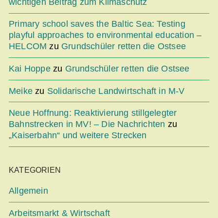
wichtigen Beitrag zum Klimaschutz
Primary school saves the Baltic Sea: Testing
playful approaches to environmental education –
HELCOM
zu
Grundschüler retten die Ostsee
Kai Hoppe
zu
Grundschüler retten die Ostsee
Meike
zu
Solidarische Landwirtschaft in M-V
Neue Hoffnung: Reaktivierung stillgelegter
Bahnstrecken in MV! – Die Nachrichten
zu
„Kaiserbahn“ und weitere Strecken
KATEGORIEN
Allgemein
Arbeitsmarkt & Wirtschaft