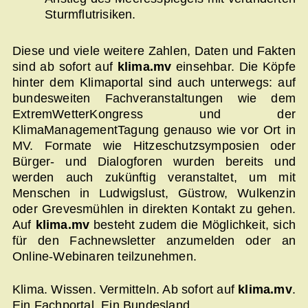
Sturmflutrisiken.
Diese und viele weitere Zahlen, Daten und Fakten
sind ab sofort auf
klima.mv
einsehbar. Die Köpfe
hinter dem Klimaportal sind auch unterwegs: auf
bundesweiten Fachveranstaltungen wie dem
ExtremWetterKongress und der
KlimaManagementTagung genauso wie vor Ort in
MV. Formate wie Hitzeschutzsymposien oder
Bürger- und Dialogforen wurden bereits und
werden auch zukünftig veranstaltet, um mit
Menschen in Ludwigslust, Güstrow, Wulkenzin
oder Grevesmühlen in direkten Kontakt zu gehen.
Auf
klima.mv
besteht zudem die Möglichkeit, sich
für den Fachnewsletter anzumelden oder an
Online-Webinaren teilzunehmen.
Klima. Wissen. Vermitteln. Ab sofort auf
klima.mv
.
Ein Fachportal. Ein Bundesland.