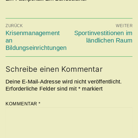
Beitragsnavigation
ZURÜCK
WEITER
Vorheriger
Krisenmanagement
Nächster
Sportinvestitionen im
Beitrag:
Beitrag:
an
ländlichen Raum
Bildungseinrichtungen
Schreibe einen Kommentar
Deine E-Mail-Adresse wird nicht veröffentlicht.
Erforderliche Felder sind mit
*
markiert
KOMMENTAR
*