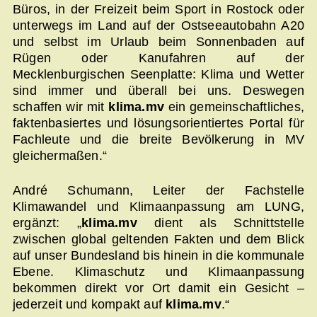
Büros, in der Freizeit beim Sport in Rostock oder
unterwegs im Land auf der Ostseeautobahn A20
und selbst im Urlaub beim Sonnenbaden auf
Rügen oder Kanufahren auf der
Mecklenburgischen Seenplatte: Klima und Wetter
sind immer und überall bei uns. Deswegen
schaffen wir mit
klima.mv
ein gemeinschaftliches,
faktenbasiertes und lösungsorientiertes Portal für
Fachleute und die breite Bevölkerung in MV
gleichermaßen.“
André Schumann, Leiter der Fachstelle
Klimawandel und Klimaanpassung am LUNG,
ergänzt: „
klima.mv
dient als Schnittstelle
zwischen global geltenden Fakten und dem Blick
auf unser Bundesland bis hinein in die kommunale
Ebene. Klimaschutz und Klimaanpassung
bekommen direkt vor Ort damit ein Gesicht –
jederzeit und kompakt auf
klima.mv
.“