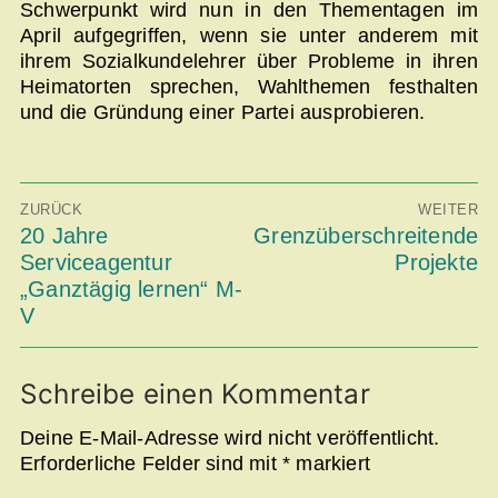
Schwerpunkt wird nun in den Thementagen im
April aufgegriffen, wenn sie unter anderem mit
ihrem Sozialkundelehrer über Probleme in ihren
Heimatorten sprechen, Wahlthemen festhalten
und die Gründung einer Partei ausprobieren.
Beitragsnavigation
ZURÜCK
WEITER
Vorheriger
20 Jahre
Nächster
Grenzüberschreitende
Beitrag:
Beitrag:
Serviceagentur
Projekte
„Ganztägig lernen“ M-
V
Schreibe einen Kommentar
Deine E-Mail-Adresse wird nicht veröffentlicht.
Erforderliche Felder sind mit
*
markiert