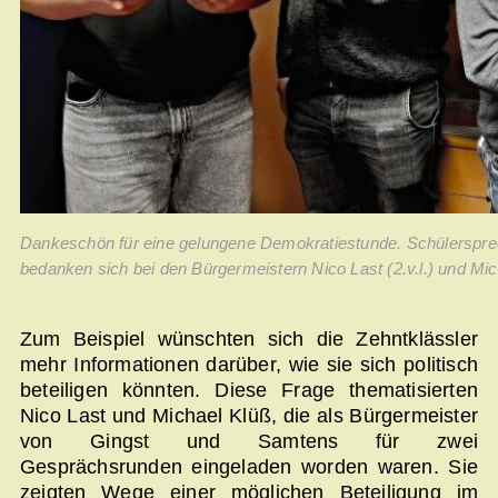
Dankeschön für eine gelungene Demokratiestunde. Schülerspre
bedanken sich bei den Bürgermeistern Nico Last (2.v.l.) und Mich
Zum Beispiel wünschten sich die Zehntklässler
mehr Informationen darüber, wie sie sich politisch
beteiligen könnten. Diese Frage thematisierten
Nico Last und Michael Klüß, die als Bürgermeister
von Gingst und Samtens für zwei
Gesprächsrunden eingeladen worden waren. Sie
zeigten Wege einer möglichen Beteiligung im