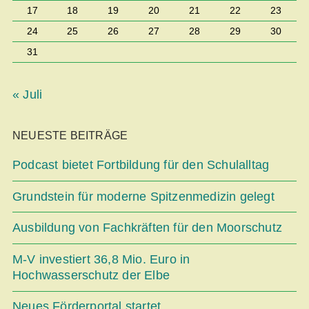
17
18
19
20
21
22
23
24
25
26
27
28
29
30
31
« Juli
NEUESTE BEITRÄGE
Podcast bietet Fortbildung für den Schulalltag
Grundstein für moderne Spitzenmedizin gelegt
Ausbildung von Fachkräften für den Moorschutz
M-V investiert 36,8 Mio. Euro in
Hochwasserschutz der Elbe
Neues Förderportal startet