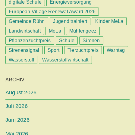
digitale Schule
Energieversorgung
European Village Renewal Award 2026
Gemeinde Rühn
Jugend trainiert
Kinder MeLa
Landwirtschaft
MeLa
Mühlengeez
Pflanzenzuchtpreis
Schule
Sirenen
Sirenensignal
Sport
Tierzuchtpreis
Warntag
Wasserstoff
Wasserstoffwirtschaft
ARCHIV
August 2026
Juli 2026
Juni 2026
Mai 2026