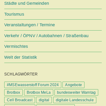
Städte und Gemeinden
Tourismus
Veranstaltungen / Termine
Verkehr / ÖPNV / Autobahnen / Straßenbau
Vermischtes
Welt der Statistik
SCHLAGWÖRTER
#MSEwasserstoff Forum 2024
Angebote
Brotbox
Brotbox MeLa
bundesweiter Warntag
Cell Broadcast
digital
digitale Landesschule