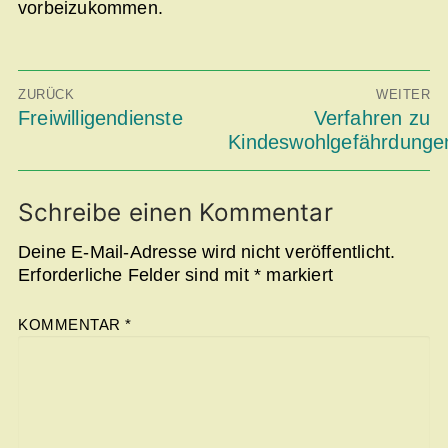
vorbeizukommen.
Beitragsnavigation
ZURÜCK
WEITER
Vorheriger
Freiwilligendienste
Nächster
Verfahren zu
Beitrag:
Beitrag:
Kindeswohlgefährdunge
Schreibe einen Kommentar
Deine E-Mail-Adresse wird nicht veröffentlicht.
Erforderliche Felder sind mit
*
markiert
KOMMENTAR
*