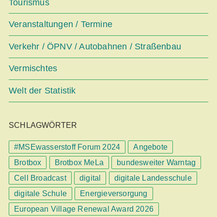
Tourismus
Veranstaltungen / Termine
Verkehr / ÖPNV / Autobahnen / Straßenbau
Vermischtes
Welt der Statistik
SCHLAGWÖRTER
#MSEwasserstoff Forum 2024
Angebote
Brotbox
Brotbox MeLa
bundesweiter Warntag
Cell Broadcast
digital
digitale Landesschule
digitale Schule
Energieversorgung
European Village Renewal Award 2026