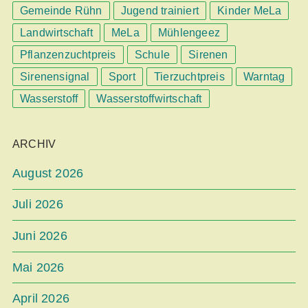
Gemeinde Rühn
Jugend trainiert
Kinder MeLa
Landwirtschaft
MeLa
Mühlengeez
Pflanzenzuchtpreis
Schule
Sirenen
Sirenensignal
Sport
Tierzuchtpreis
Warntag
Wasserstoff
Wasserstoffwirtschaft
ARCHIV
August 2026
Juli 2026
Juni 2026
Mai 2026
April 2026