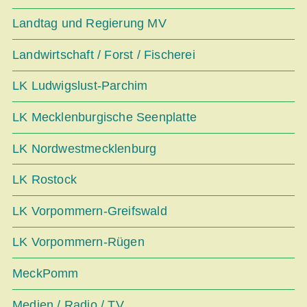
Landtag und Regierung MV
Landwirtschaft / Forst / Fischerei
LK Ludwigslust-Parchim
LK Mecklenburgische Seenplatte
LK Nordwestmecklenburg
LK Rostock
LK Vorpommern-Greifswald
LK Vorpommern-Rügen
MeckPomm
Medien / Radio / TV