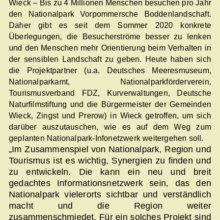
Wieck – Bis zu 4 Millionen Menschen besuchen pro Jahr
den Nationalpark Vorpommersche Boddenlandschaft.
Daher gibt es seit dem Sommer 2020 konkrete
Überlegungen, die Besucherströme besser zu lenken
und den Menschen mehr Orientierung beim Verhalten in
der sensiblen Landschaft zu geben. Heute haben sich
die Projektpartner (u.a. Deutsches Meeresmuseum,
Nationalparkamt, Nationalparkförderverein,
Tourismusverband FDZ, Kurverwaltungen, Deutsche
Naturfilmstiftung und die Bürgermeister der Gemeinden
Wieck, Zingst und Prerow) in Wieck getroffen, um sich
darüber auszutauschen, wie es auf dem Weg zum
geplanten Nationalpark-Infonetzwerk weitergehen soll.
„Im Zusammenspiel von Nationalpark, Region und
Tourismus ist es wichtig, Synergien zu finden und
zu entwickeln. Die kann ein neu und breit
gedachtes Informationsnetzwerk sein, das den
Nationalpark vielerorts sichtbar und verständlich
macht und die Region weiter
zusammenschmiedet. Für ein solches Projekt sind