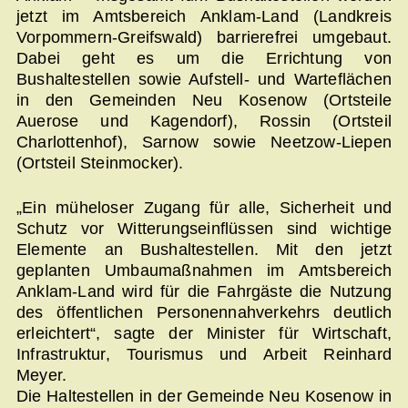
jetzt im Amtsbereich Anklam-Land (Landkreis
Vorpommern-Greifswald) barrierefrei umgebaut.
Dabei geht es um die Errichtung von
Bushaltestellen sowie Aufstell- und Warteflächen
in den Gemeinden Neu Kosenow (Ortsteile
Auerose und Kagendorf), Rossin (Ortsteil
Charlottenhof), Sarnow sowie Neetzow-Liepen
(Ortsteil Steinmocker).
„Ein müheloser Zugang für alle, Sicherheit und
Schutz vor Witterungseinflüssen sind wichtige
Elemente an Bushaltestellen. Mit den jetzt
geplanten Umbaumaßnahmen im Amtsbereich
Anklam-Land wird für die Fahrgäste die Nutzung
des öffentlichen Personennahverkehrs deutlich
erleichtert“, sagte der Minister für Wirtschaft,
Infrastruktur, Tourismus und Arbeit Reinhard
Meyer.
Die Haltestellen in der Gemeinde Neu Kosenow in