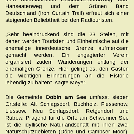
Hanseatenweg und dem Grünen Band
Deutschland (Iron Curtain Trail) erfreut sich einer
steigenden Beliebtheit bei den Radtouristen.
„Sehr beeindruckend sind die 23 Stelen, mit
denen werden Touristen und Einheimische auf die
ehemalige innerdeutsche Grenze aufmerksam
gemacht werden. Ein engagierter Verein
organisiert zudem Wanderungen entlang der
ehemaligen Grenze. Hier gelingt es, den Gästen
die wichtigen Erinnerungen an die Historie
lebendig zu halten“, sagte Meyer.
Die Gemeinde
Dobin am See
umfasst sieben
Ortsteile: Alt Schlagsdorf, Buchholz, Flessenow,
Liessow, Neu Schlagsdorf, Retgendorf und
Rubow. Prägend für die Orte am Schweriner See
ist die idyllische Naturlandschaft mit ihren zwei
Naturschutzgebieten (Döpe und Cambser Moor),