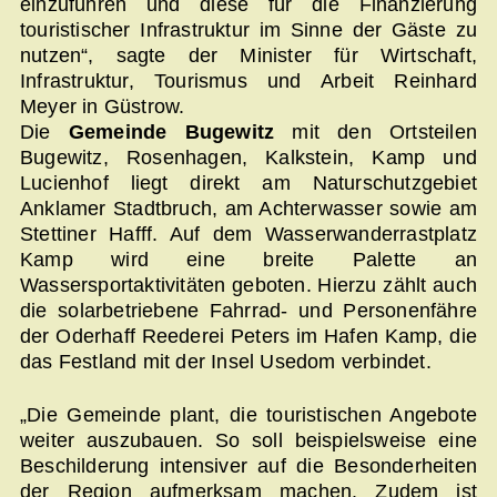
einzuführen und diese für die Finanzierung
touristischer Infrastruktur im Sinne der Gäste zu
nutzen“, sagte der Minister für Wirtschaft,
Infrastruktur, Tourismus und Arbeit Reinhard
Meyer in Güstrow.
Die
Gemeinde Bugewitz
mit den Ortsteilen
Bugewitz, Rosenhagen, Kalkstein, Kamp und
Lucienhof liegt direkt am Naturschutzgebiet
Anklamer Stadtbruch, am Achterwasser sowie am
Stettiner Hafff. Auf dem Wasserwanderrastplatz
Kamp wird eine breite Palette an
Wassersportaktivitäten geboten. Hierzu zählt auch
die solarbetriebene Fahrrad- und Personenfähre
der Oderhaff Reederei Peters im Hafen Kamp, die
das Festland mit der Insel Usedom verbindet.
„Die Gemeinde plant, die touristischen Angebote
weiter auszubauen. So soll beispielsweise eine
Beschilderung intensiver auf die Besonderheiten
der Region aufmerksam machen. Zudem ist