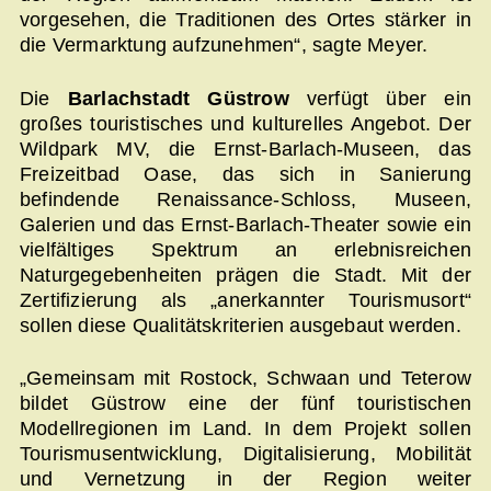
vorgesehen, die Traditionen des Ortes stärker in
die Vermarktung aufzunehmen“, sagte Meyer.
Die
Barlachstadt Güstrow
verfügt über ein
großes touristisches und kulturelles Angebot. Der
Wildpark MV, die Ernst-Barlach-Museen, das
Freizeitbad Oase, das sich in Sanierung
befindende Renaissance-Schloss, Museen,
Galerien und das Ernst-Barlach-Theater sowie ein
vielfältiges Spektrum an erlebnisreichen
Naturgegebenheiten prägen die Stadt. Mit der
Zertifizierung als „anerkannter Tourismusort“
sollen diese Qualitätskriterien ausgebaut werden.
„Gemeinsam mit Rostock, Schwaan und Teterow
bildet Güstrow eine der fünf touristischen
Modellregionen im Land. In dem Projekt sollen
Tourismusentwicklung, Digitalisierung, Mobilität
und Vernetzung in der Region weiter