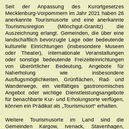
Seit der Anpassung des Kurortgesetzes
Mecklenburg-Vorpommern im Jahr 2021 haben 26
anerkannte Tourismusorte und eine anerkannte
Tourismusregion (Mönchgut-Granitz) die
Auszeichnung erlangt. Gemeinden, die über eine
landschaftlich bevorzugte Lage oder bedeutende
kulturelle Einrichtungen (insbesondere Museen
oder Theater), internationale Veranstaltungen
oder sonstige bedeutende Freizeiteinrichtungen
von überörtlicher Bedeutung, Angebote für
Naherholung wie insbesondere
Ausflugsmöglichkeiten, Grünflächen, Rad- und
Wanderwege, ein vielfältiges gastronomisches
Angebot oder wichtige Dienstleistungsangebote
für benachbarte Kur- und Erholungsorte verfügen,
können ein Prädikat als „Tourismusort“ erhalten.
Weitere Tourismusorte im Land sind die
Gemeinden Kargow, Ivenack, Stavenhagen,