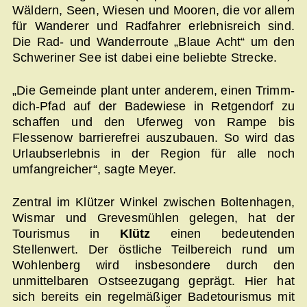
Wäldern, Seen, Wiesen und Mooren, die vor allem
für Wanderer und Radfahrer erlebnisreich sind.
Die Rad- und Wanderroute „Blaue Acht“ um den
Schweriner See ist dabei eine beliebte Strecke.
„Die Gemeinde plant unter anderem, einen Trimm-
dich-Pfad auf der Badewiese in Retgendorf zu
schaffen und den Uferweg von Rampe bis
Flessenow barrierefrei auszubauen. So wird das
Urlaubserlebnis in der Region für alle noch
umfangreicher“, sagte Meyer.
Zentral im Klützer Winkel zwischen Boltenhagen,
Wismar und Grevesmühlen gelegen, hat der
Tourismus in
Klütz
einen bedeutenden
Stellenwert. Der östliche Teilbereich rund um
Wohlenberg wird insbesondere durch den
unmittelbaren Ostseezugang geprägt. Hier hat
sich bereits ein regelmäßiger Badetourismus mit