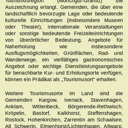
Tourismusregion (Mönchgut-Granitz) die
Auszeichnung erlangt. Gemeinden, die über eine
landschaftlich bevorzugte Lage oder bedeutende
kulturelle Einrichtungen (insbesondere Museen
oder Theater), internationale Veranstaltungen
oder sonstige bedeutende Freizeiteinrichtungen
von überörtlicher Bedeutung, Angebote für
Naherholung wie insbesondere
Ausflugsmöglichkeiten, Grünflächen, Rad- und
Wanderwege, ein vielfältiges gastronomisches
Angebot oder wichtige Dienstleistungsangebote
für benachbarte Kur- und Erholungsorte verfügen,
können ein Prädikat als „Tourismusort“ erhalten.
Weitere Tourismusorte im Land sind die
Gemeinden Kargow, Ivenack, Stavenhagen,
Anklam, Wittenbeck, Börgerende-Rethwisch,
Kröpelin, Bastorf, Kalkhorst, Steffenshagen,
Rostock, Hohenkirchen, Zarrentin am Schaalsee,
Alt Schwerin, Elmenhorst/Lichtenhagen, Altwarp,