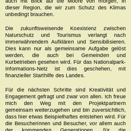
auch mit Blick auf die Moore von morgen, in
dieser Region, die wir zum Schutz des Klimas
unbedingt brauchen.
Die zukunftsweisende Koexistenz zwischen
Naturschutz und Tourismus verlangt nach
immerwährendem Aufklären und Sensibilisieren.
Dies kann nur als gemeinsame Aufgabe gelöst
werden, die auch bei Gemeinden und
Kurbetrieben gesehen wird. Für das Nationalpark-
Informations-Netz ist dies geschehen, mit
finanzieller Starthilfe des Landes.
Für die nächsten Schritte sind Kreativität und
Engagement gefragt und zwar von allen. Ich freue
mich den Weg mit den Projektpartnern
gemeinsam weiterzugehen und bin zuversichtlich,
dass hier etwas Beispielhaftes entstehen wird. Für
die Besucherinnen und Besucher, vor allem auch
der kommenden Generationen, für die