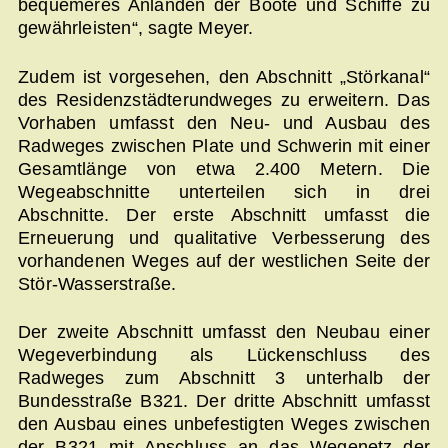
bequemeres Anlanden der Boote und Schiffe zu
gewährleisten“, sagte Meyer.
Zudem ist vorgesehen, den Abschnitt „Störkanal“
des Residenzstädterundweges zu erweitern. Das
Vorhaben umfasst den Neu- und Ausbau des
Radweges zwischen Plate und Schwerin mit einer
Gesamtlänge von etwa 2.400 Metern. Die
Wegeabschnitte unterteilen sich in drei
Abschnitte. Der erste Abschnitt umfasst die
Erneuerung und qualitative Verbesserung des
vorhandenen Weges auf der westlichen Seite der
Stör-Wasserstraße.
Der zweite Abschnitt umfasst den Neubau einer
Wegeverbindung als Lückenschluss des
Radweges zum Abschnitt 3 unterhalb der
Bundesstraße B321. Der dritte Abschnitt umfasst
den Ausbau eines unbefestigten Weges zwischen
der B321 mit Anschluss an das Wegenetz der