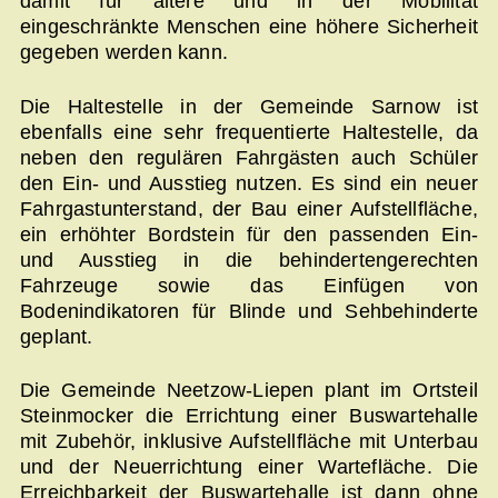
damit für ältere und in der Mobilität
eingeschränkte Menschen eine höhere Sicherheit
gegeben werden kann.
Die Haltestelle in der Gemeinde Sarnow ist
ebenfalls eine sehr frequentierte Haltestelle, da
neben den regulären Fahrgästen auch Schüler
den Ein- und Ausstieg nutzen. Es sind ein neuer
Fahrgastunterstand, der Bau einer Aufstellfläche,
ein erhöhter Bordstein für den passenden Ein-
und Ausstieg in die behindertengerechten
Fahrzeuge sowie das Einfügen von
Bodenindikatoren für Blinde und Sehbehinderte
geplant.
Die Gemeinde Neetzow-Liepen plant im Ortsteil
Steinmocker die Errichtung einer Buswartehalle
mit Zubehör, inklusive Aufstellfläche mit Unterbau
und der Neuerrichtung einer Wartefläche. Die
Erreichbarkeit der Buswartehalle ist dann ohne