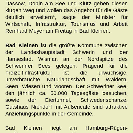
Dassow, Dobin am See und Klütz gehen diesen
klugen Weg und wollen das Angebot für die Gäste
deutlich erweitern“, sagte der Minister für
Wirtschaft, Infrastruktur, Tourismus und Arbeit
Reinhard Meyer am Freitag in Bad Kleinen.
Bad Kleinen
ist die größte Kommune zwischen
der Landeshauptstadt Schwerin und der
Hansestadt Wismar, an der Nordspitze des
Schweriner Sees gelegen. Prägend für die
Freizeitinfrastruktur ist die urwüchsige,
unverbrauchte Naturlandschaft mit Wäldern,
Seen, Wiesen und Mooren. Der Schweriner See,
den jährlich ca. 50.000 Tagesgäste besuchen,
sowie der Eiertunnel, Schwedenschanze,
Gutshaus Niendorf mit Außencafé sind attraktive
Anziehungspunkte in der Gemeinde.
Bad Kleinen liegt am Hamburg-Rügen-