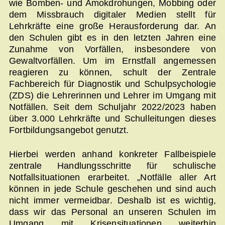
wie Bomben- und Amokdrohungen, Mobbing oder
dem Missbrauch digitaler Medien stellt für
Lehrkräfte eine große Herausforderung dar. An
den Schulen gibt es in den letzten Jahren eine
Zunahme von Vorfällen, insbesondere von
Gewaltvorfällen. Um im Ernstfall angemessen
reagieren zu können, schult der Zentrale
Fachbereich für Diagnostik und Schulpsychologie
(ZDS) die Lehrerinnen und Lehrer im Umgang mit
Notfällen. Seit dem Schuljahr 2022/2023 haben
über 3.000 Lehrkräfte und Schulleitungen dieses
Fortbildungsangebot genutzt.
Hierbei werden anhand konkreter Fallbeispiele
zentrale Handlungsschritte für schulische
Notfallsituationen erarbeitet. „Notfälle aller Art
können in jede Schule geschehen und sind auch
nicht immer vermeidbar. Deshalb ist es wichtig,
dass wir das Personal an unseren Schulen im
Umgang mit Krisensituationen weiterhin