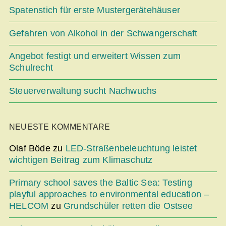
Spatenstich für erste Mustergerätehäuser
Gefahren von Alkohol in der Schwangerschaft
Angebot festigt und erweitert Wissen zum
Schulrecht
Steuerverwaltung sucht Nachwuchs
NEUESTE KOMMENTARE
Olaf Böde
zu
LED-Straßenbeleuchtung leistet
wichtigen Beitrag zum Klimaschutz
Primary school saves the Baltic Sea: Testing
playful approaches to environmental education –
HELCOM
zu
Grundschüler retten die Ostsee