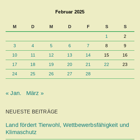
Februar 2025
M
D
M
D
F
S
S
1
2
3
4
5
6
7
8
9
10
11
12
13
14
15
16
17
18
19
20
21
22
23
24
25
26
27
28
« Jan.
März »
NEUESTE BEITRÄGE
Land fördert Tierwohl, Wettbe­werbsfähigkeit und
Klimaschutz