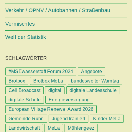
Verkehr / ÖPNV / Autobahnen / Straßenbau
Vermischtes
Welt der Statistik
SCHLAGWÖRTER
#MSEwasserstoff Forum 2024
Angebote
Brotbox
Brotbox MeLa
bundesweiter Warntag
Cell Broadcast
digital
digitale Landesschule
digitale Schule
Energieversorgung
European Village Renewal Award 2026
Gemeinde Rühn
Jugend trainiert
Kinder MeLa
Landwirtschaft
MeLa
Mühlengeez