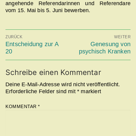
angehende Referendarinnen und Referendare
vom 15. Mai bis 5. Juni bewerben.
Beitragsnavigation
ZURÜCK
WEITER
Vorheriger
Entscheidung zur A
Nächster
Genesung von
Beitrag:
Beitrag:
20
psychisch Kranken
Schreibe einen Kommentar
Deine E-Mail-Adresse wird nicht veröffentlicht.
Erforderliche Felder sind mit
*
markiert
KOMMENTAR
*