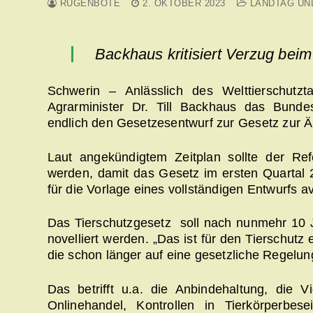
RÜGENBOTE
2. OKTOBER 2023
LANDTAG UN
Backhaus kritisiert Verzug bei
Schwerin – Anlässlich des Welttierschutz
Agrarminister Dr. Till Backhaus das Bunde
endlich den Gesetzesentwurf zur Gesetz zur 
Laut angekündigtem Zeitplan sollte der Ref
werden, damit das Gesetz im ersten Quartal
für die Vorlage eines vollständigen Entwurfs avi
Das Tierschutzgesetz soll nach nunmehr 10 Ja
novelliert werden. „Das ist für den Tierschut
die schon länger auf eine gesetzliche Regelun
Das betrifft u.a. die Anbindehaltung, die
Onlinehandel, Kontrollen in Tierkörperbes