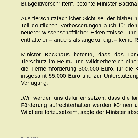
Bußgeldvorschriften“, betonte Minister Backha
Aus tierschutzfachlicher Sicht sei der bisher 
Teil deutlichen Verbesserungen auch für den
neuerer wissenschaftlicher Erkenntnisse und 
enthalte er – anders als angekündigt – keine 
Minister Backhaus betonte, dass das La
Tierschutz im Heim- und Wildtierbereich eine
die Tierheimförderung 300.000 Euro, für die 
insgesamt 55.000 Euro und zur Unterstützung 
Verfügung.
„Wir werden uns dafür einsetzen, dass die la
Förderung aufrechterhalten werden können un
Wildtiere fortzusetzen“, sagte der Minister abs
Beitragsnavigation