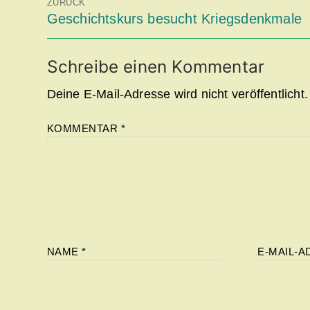
ZURÜCK
Vorheriger
Geschichtskurs besucht Kriegsdenkmale
Beitrag:
Schreibe einen Kommentar
Deine E-Mail-Adresse wird nicht veröffentlicht.
KOMMENTAR
*
NAME
*
E-MAIL-