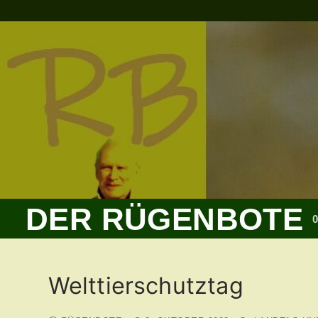
Zum
Inhalt
springen
DER RÜGENBOTE
Welttierschutztag