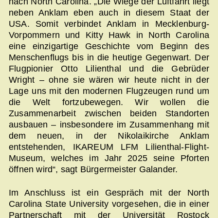
nach North Carolina. „Die Wiege der Luftfahrt liegt
neben Anklam eben auch in diesem Staat der
USA. Somit verbindet Anklam in Mecklenburg-
Vorpommern und Kitty Hawk in North Carolina
eine einzigartige Geschichte vom Beginn des
Menschenflugs bis in die heutige Gegenwart. Der
Flugpionier Otto Lilienthal und die Gebrüder
Wright – ohne sie wären wir heute nicht in der
Lage uns mit den modernen Flugzeugen rund um
die Welt fortzubewegen. Wir wollen die
Zusammenarbeit zwischen beiden Standorten
ausbauen – insbesondere im Zusammenhang mit
dem neuen, in der Nikolaikirche Anklam
entstehenden, IKAREUM LFM Lilienthal-Flight-
Museum, welches im Jahr 2025 seine Pforten
öffnen wird“, sagt Bürgermeister Galander.
Im Anschluss ist ein Gespräch mit der North
Carolina State University vorgesehen, die in einer
Partnerschaft mit der Universität Rostock