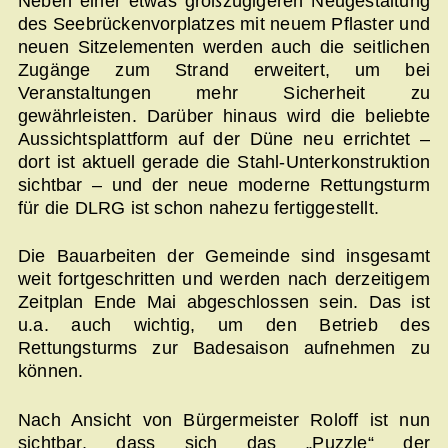
Neben einer etwas großzügigeren Neugestaltung
des Seebrückenvorplatzes mit neuem Pflaster und
neuen Sitzelementen werden auch die seitlichen
Zugänge zum Strand erweitert, um bei
Veranstaltungen mehr Sicherheit zu
gewährleisten. Darüber hinaus wird die beliebte
Aussichtsplattform auf der Düne neu errichtet –
dort ist aktuell gerade die Stahl-Unterkonstruktion
sichtbar – und der neue moderne Rettungsturm
für die DLRG ist schon nahezu fertiggestellt.
Die Bauarbeiten der Gemeinde sind insgesamt
weit fortgeschritten und werden nach derzeitigem
Zeitplan Ende Mai abgeschlossen sein. Das ist
u.a. auch wichtig, um den Betrieb des
Rettungsturms zur Badesaison aufnehmen zu
können.
Nach Ansicht von Bürgermeister Roloff ist nun
sichtbar, dass sich das „Puzzle“ der