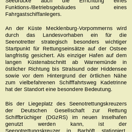
Seebrücke auch die Errichtung eines
Funktions-/Betriebsgebäudes und eines
Fahrgastschiffanlegers.
An der Küste Mecklenburg-Vorpommerns wird
durch das Landesvorhaben ein für die
Seenotretter strategisch besonders wichtiger
Startpunkt für Rettungseinsätze auf der Ostsee
langfristig gesichert. Als einziger Hafen auf dem
langen Küstenabschnitt ab Warnemünde in
östlicher Richtung bis Stralsund oder Hiddensee
sowie vor dem Hintergrund der örtlichen Nähe
zum vielbefahrenen Schifffahrtsweg Kadetrinne
hat der Standort eine besondere Bedeutung.
Bis der Liegeplatz des Seenotrettungskreuzers
der Deutschen Gesellschaft zur Rettung
Schiffbrüchiger (DGzRS) im neuen Inselhafen
genutzt werden kann, ist der
Seenotrettungskreuzer in Barhöft stationiert.