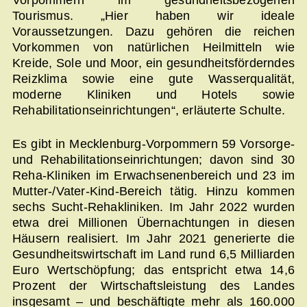
Vorpommern im gesundheitsbezogenen
Tourismus. „Hier haben wir ideale
Voraussetzungen. Dazu gehören die reichen
Vorkommen von natürlichen Heilmitteln wie
Kreide, Sole und Moor, ein gesundheitsförderndes
Reizklima sowie eine gute Wasserqualität,
moderne Kliniken und Hotels sowie
Rehabilitationseinrichtungen“, erläuterte Schulte.
Es gibt in Mecklenburg-Vorpommern 59 Vorsorge-
und Rehabilitationseinrichtungen; davon sind 30
Reha-Kliniken im Erwachsenenbereich und 23 im
Mutter-/Vater-Kind-Bereich tätig. Hinzu kommen
sechs Sucht-Rehakliniken. Im Jahr 2022 wurden
etwa drei Millionen Übernachtungen in diesen
Häusern realisiert. Im Jahr 2021 generierte die
Gesundheitswirtschaft im Land rund 6,5 Milliarden
Euro Wertschöpfung; das entspricht etwa 14,6
Prozent der Wirtschaftsleistung des Landes
insgesamt – und beschäftigte mehr als 160.000