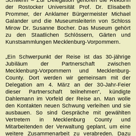
Schwerin – Zur Delegation gehören die Rektorin
der Rostocker Universität Prof. Dr. Elisabeth
Prommer, der Anklamer Bürgermeister Michael
Galander und die Museumsleiterin von Schloss
Mirow Dr. Susanne Bocher. Das Museum gehört
zu den Staatlichen Schlössern, Gärten und
Kunstsammlungen Mecklenburg-Vorpommern.
„Ein Schwerpunkt der Reise ist das 30-jährige
Jubiläum der Partnerschaft zwischen
Mecklenburg-Vorpommern und Mecklenburg-
County. Dort werden wir gemeinsam mit der
Delegation am 4. März an der 30-Jahr-Feier
dieser Partnerschaft teilnehmen“, kündigte
Dahlemann im Vorfeld der Reise an. Man wolle
den Kontakten neuen Schwung verleihen und sie
ausbauen. So sind Gespräche mit gewählten
Vertretern in Mecklenburg County und
Mitarbeitenden der Verwaltung geplant, um eine
weitere Zusammenarbeit zu verabreden. Dazu