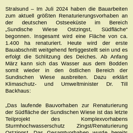
Stralsund – Im Juli 2024 haben die Bauarbeiten
zum aktuell größten Renaturierungsvorhaben an
der deutschen Ostseeküste im Bereich
„Sundische Wiese Ostzingst, Südfläche“
begonnen. Insgesamt wird eine Fläche von ca.
1.400 ha renaturiert. Heute wird der erste
Bauabschnitt weitgehend fertiggestellt sein und es
erfolgt die Schlitzung des Deiches. Ab Anfang
März kann sich das Wasser aus dem Bodden
somit wieder in den östlichen Bereich der
Sundischen Wiese ausbreiten. Dazu erklärt
Klimaschutz- und Umweltminister Dr. Till
Backhaus:
„Das laufende Bauvorhaben zur Renaturierung
der Südfläche der Sundischen Wiese ist das letzte
Teilprojekt des Komplexvorhabens
Sturmhochwasserschutz Zingst/Renaturierung
Ostzingst. Das Gesamtvorhaben wurde bereits