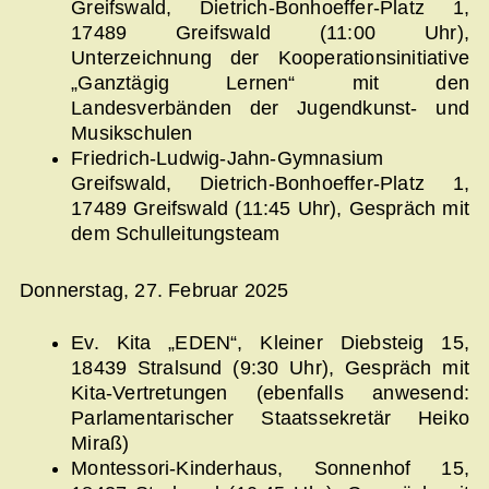
Greifswald, Dietrich-Bonhoeffer-Platz 1,
17489 Greifswald (11:00 Uhr),
Unterzeichnung der Kooperationsinitiative
„Ganztägig Lernen“ mit den
Landesverbänden der Jugendkunst- und
Musikschulen
Friedrich-Ludwig-Jahn-Gymnasium
Greifswald, Dietrich-Bonhoeffer-Platz 1,
17489 Greifswald (11:45 Uhr), Gespräch mit
dem Schulleitungsteam
Donnerstag, 27. Februar 2025
Ev. Kita „EDEN“, Kleiner Diebsteig 15,
18439 Stralsund (9:30 Uhr), Gespräch mit
Kita-Vertretungen (ebenfalls anwesend:
Parlamentarischer Staatssekretär Heiko
Miraß)
Montessori-Kinderhaus, Sonnenhof 15,