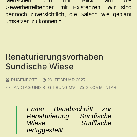
Menschen und mit Blick auf die
Gewerbetreibenden mit Existenzen. Wir sind
dennoch zuversichtlich, die Saison wie geplant
umsetzen zu können.“
Renaturierungsvorhaben
Sundische Wiese
RÜGENBOTE
28. FEBRUAR 2025
LANDTAG UND REGIERUNG MV
0 KOMMENTARE
Erster Bauabschnitt zur
Renaturierung Sundische
Wiese Südfläche
fertiggestellt