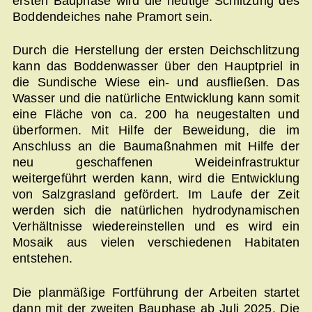
ersten Bauphase wird die heutige Schlitzung des
Boddendeiches nahe Pramort sein.
Durch die Herstellung der ersten Deichschlitzung
kann das Boddenwasser über den Hauptpriel in
die Sundische Wiese ein- und ausfließen. Das
Wasser und die natürliche Entwicklung kann somit
eine Fläche von ca. 200 ha neugestalten und
überformen. Mit Hilfe der Beweidung, die im
Anschluss an die Baumaßnahmen mit Hilfe der
neu geschaffenen Weideinfrastruktur
weitergeführt werden kann, wird die Entwicklung
von Salzgrasland gefördert. Im Laufe der Zeit
werden sich die natürlichen hydrodynamischen
Verhältnisse wiedereinstellen und es wird ein
Mosaik aus vielen verschiedenen Habitaten
entstehen.
Die planmäßige Fortführung der Arbeiten startet
dann mit der zweiten Bauphase ab Juli 2025. Die