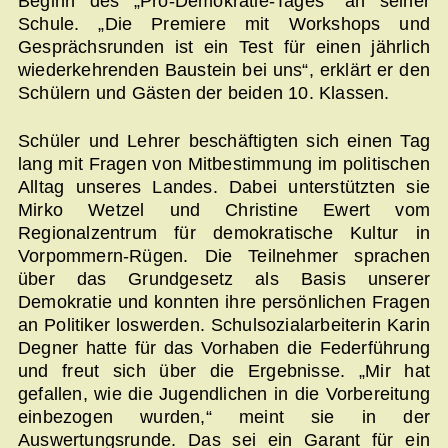
Beginn des „Pro-Demokratie-Tages“ an seiner
Schule. „Die Premiere mit Workshops und
Gesprächsrunden ist ein Test für einen jährlich
wiederkehrenden Baustein bei uns“, erklärt er den
Schülern und Gästen der beiden 10. Klassen.
Schüler und Lehrer beschäftigten sich einen Tag
lang mit Fragen von Mitbestimmung im politischen
Alltag unseres Landes. Dabei unterstützten sie
Mirko Wetzel und Christine Ewert vom
Regionalzentrum für demokratische Kultur in
Vorpommern-Rügen. Die Teilnehmer sprachen
über das Grundgesetz als Basis unserer
Demokratie und konnten ihre persönlichen Fragen
an Politiker loswerden. Schulsozialarbeiterin Karin
Degner hatte für das Vorhaben die Federführung
und freut sich über die Ergebnisse. „Mir hat
gefallen, wie die Jugendlichen in die Vorbereitung
einbezogen wurden,“ meint sie in der
Auswertungsrunde. Das sei ein Garant für ein