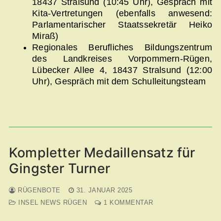
18437 Stralsund (10:45 Uhr), Gespräch mit
Kita-Vertretungen (ebenfalls anwesend:
Parlamentarischer Staatssekretär Heiko
Miraß)
Regionales Berufliches Bildungszentrum
des Landkreises Vorpommern-Rügen,
Lübecker Allee 4, 18437 Stralsund (12:00
Uhr), Gespräch mit dem Schulleitungsteam
Kompletter Medaillensatz für
Gingster Turner
RÜGENBOTE
31. JANUAR 2025
INSEL NEWS RÜGEN
1 KOMMENTAR