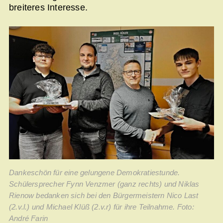
breiteres Interesse.
Dankeschön für eine gelungene Demokratiestunde.
Schülersprecher Fynn Venzmer (ganz rechts) und Niklas
Rienow bedanken sich bei den Bürgermeistern Nico Last
(2.v.l.) und Michael Klüß (2.v.r) für ihre Teilnahme. Foto:
André Farin