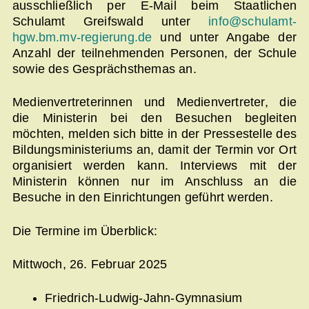
ausschließlich per E-Mail beim Staatlichen
Schulamt Greifswald unter
info@schulamt-
hgw.bm.mv-regierung.de
und unter Angabe der
Anzahl der teilnehmenden Personen, der Schule
sowie des Gesprächsthemas an.
Medienvertreterinnen und Medienvertreter, die
die Ministerin bei den Besuchen begleiten
möchten, melden sich bitte in der Pressestelle des
Bildungsministeriums an, damit der Termin vor Ort
organisiert werden kann. Interviews mit der
Ministerin können nur im Anschluss an die
Besuche in den Einrichtungen geführt werden.
Die Termine im Überblick:
Mittwoch, 26. Februar 2025
Friedrich-Ludwig-Jahn-Gymnasium