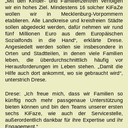
„Mit den Kinder- und Familienzentren verfolgen
wir ein hohes Ziel. Mindestens 16 solcher KiFaZe
wollen wir in Mecklenburg-Vorpommern
etablieren. Alle Landkreise und kreisfreien Städte
sollen abgedeckt werden, dafür nehmen wir rund
fünf Millionen Euro aus dem Europäischen
Sozialfonds in die Hand“, erklärte Drese.
Angesiedelt werden sollen sie insbesondere in
Orten und Stadtteilen, in denen viele Familien
leben, die überdurchschnittlich häufig vor
Herausforderungen im Leben stehen. „Damit die
Hilfe auch dort ankommt, wo sie gebraucht wird“,
unterstrich Drese.
Drese: „Ich freue mich, dass wir Familien so
künftig noch mehr passgenaue Unterstützung
bieten können und bin den Teams unserer ersten
sechs KiFaze, wie auch der Servicestelle,
außerordentlich dankbar für ihre Expertise und ihr
Engagement.“