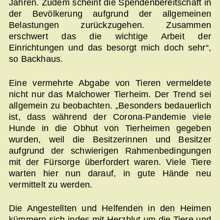
Jahren. Zudem scheint die Spendenbereitschaft in
der Bevölkerung aufgrund der allgemeinen
Belastungen zurückzugehen. Zusammen
erschwert das die wichtige Arbeit der
Einrichtungen und das besorgt mich doch sehr“,
so Backhaus.
Eine vermehrte Abgabe von Tieren vermeldete
nicht nur das Malchower Tierheim. Der Trend sei
allgemein zu beobachten. „Besonders bedauerlich
ist, dass während der Corona-Pandemie viele
Hunde in die Obhut von Tierheimen gegeben
wurden, weil die Besitzerinnen und Besitzer
aufgrund der schwierigen Rahmenbedingungen
mit der Fürsorge überfordert waren. Viele Tiere
warten hier nun darauf, in gute Hände neu
vermittelt zu werden.
Die Angestellten und Helfenden in den Heimen
kümmern sich indes mit Herzblut um die Tiere und