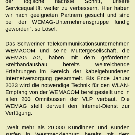
der logische nächste Schritt, unsere
Servicequalität weiter zu verbessern. Hier haben
wir nach geeigneten Partnern gesucht und sind
bei der WEMAG-Unternehmensgruppe fündig
geworden“, so Lösel.
Das Schweriner Telekommunikationsunternehmen
WEMACOM und seine Muttergesellschaft, die
WEMAG AG, haben mit dem geförderten
Breitbandausbau bereits weitreichende
Erfahrungen im Bereich der kabelgebundenen
Internetversorgung gesammelt. Bis Ende Januar
2023 wird die notwendige Technik für den WLAN-
Empfang von der WEMACOM bereitgestellt und in
allen 200 Omnibussen der VLP verbaut. Die
WEMAG stellt derweil den Internet-Dienst zur
Verfügung.
„Weit mehr als 20.000 Kundinnen und Kunden
surfen in Westmecklenburg bereits mit dem