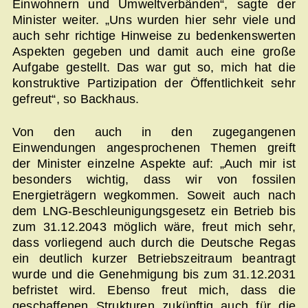
Einwohnern und Umweltverbänden“, sagte der
Minister weiter. „Uns wurden hier sehr viele und
auch sehr richtige Hinweise zu bedenkenswerten
Aspekten gegeben und damit auch eine große
Aufgabe gestellt. Das war gut so, mich hat die
konstruktive Partizipation der Öffentlichkeit sehr
gefreut“, so Backhaus.
Von den auch in den zugegangenen
Einwendungen angesprochenen Themen greift
der Minister einzelne Aspekte auf: „Auch mir ist
besonders wichtig, dass wir von fossilen
Energieträgern wegkommen. Soweit auch nach
dem LNG-Beschleunigungsgesetz ein Betrieb bis
zum 31.12.2043 möglich wäre, freut mich sehr,
dass vorliegend auch durch die Deutsche Regas
ein deutlich kurzer Betriebszeitraum beantragt
wurde und die Genehmigung bis zum 31.12.2031
befristet wird. Ebenso freut mich, dass die
geschaffenen Strukturen zukünftig auch für die