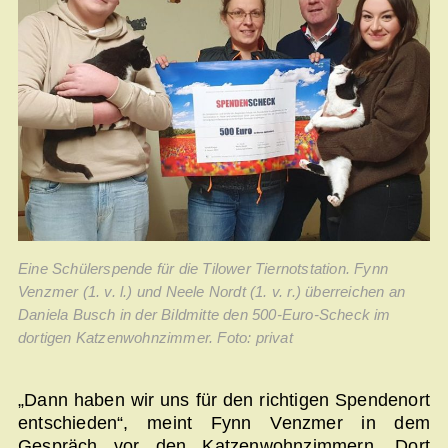
Eine Schülerspende für die Tilower Tiernotstation. Fynn
Venzmer (1. v. l.) und Neele Nordt (1. v. r.) überreichen an
Daniela Busch in der Bildmitte den 500-Euro-Scheck im
dortigen Katzenwohnzimmer. Foto: privat
„Dann haben wir uns für den richtigen Spendenort
entschieden“, meint Fynn Venzmer in dem
Gespräch vor den Katzenwohnzimmern. Dort