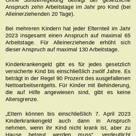
Ohne Sonderregelung beträgt der gesetzliche
Anspruch zehn Arbeitstage im Jahr pro Kind (bei
Alleinerziehenden 20 Tage).
Bei mehreren Kindern hat jeder Elternteil im Jahr
2023 insgesamt einen Anspruch auf maximal 65
Arbeitstage. Für Alleinerziehende erhöht sich
dieser Anspruch auf maximal 130 Arbeitstage.
Kinderkrankengeld gibt es für jedes gesetzlich
versicherte Kind bis einschließlich zwölf Jahre. Es
beträgt in der Regel 90 Prozent des ausgefallenen
Nettoarbeitsentgelts. Für Kinder mit Behinderung,
die auf Hilfe angewiesen sind, gibt es keine
Altersgrenze.
„Eltern können bis einschließlich 7. April 2023
Kinderkrankengeld auch dann in Anspruch
nehmen, wenn ihr Kind nicht krank ist, aber zu
Hause betreut werden muss“, verdeutlicht