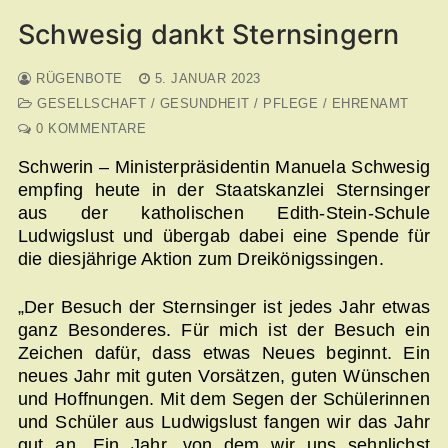
Schwesig dankt Sternsingern
RÜGENBOTE
5. JANUAR 2023
GESELLSCHAFT / GESUNDHEIT / PFLEGE / EHRENAMT
0 KOMMENTARE
Schwerin – Ministerpräsidentin Manuela Schwesig
empfing heute in der Staatskanzlei Sternsinger
aus der katholischen Edith-Stein-Schule
Ludwigslust und übergab dabei eine Spende für
die diesjährige Aktion zum Dreikönigssingen.
„Der Besuch der Sternsinger ist jedes Jahr etwas
ganz Besonderes. Für mich ist der Besuch ein
Zeichen dafür, dass etwas Neues beginnt. Ein
neues Jahr mit guten Vorsätzen, guten Wünschen
und Hoffnungen. Mit dem Segen der Schülerinnen
und Schüler aus Ludwigslust fangen wir das Jahr
gut an. Ein Jahr, von dem wir uns sehnlichst