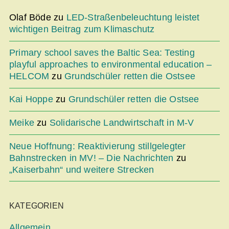
Olaf Böde
zu
LED-Straßenbeleuchtung leistet
wichtigen Beitrag zum Klimaschutz
Primary school saves the Baltic Sea: Testing
playful approaches to environmental education –
HELCOM
zu
Grundschüler retten die Ostsee
Kai Hoppe
zu
Grundschüler retten die Ostsee
Meike
zu
Solidarische Landwirtschaft in M-V
Neue Hoffnung: Reaktivierung stillgelegter
Bahnstrecken in MV! – Die Nachrichten
zu
„Kaiserbahn“ und weitere Strecken
KATEGORIEN
Allgemein