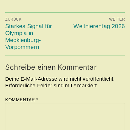
Beitragsnavigation
ZURÜCK
WEITER
Vorheriger
Starkes Signal für
Nächster
Weltnierentag 2026
Beitrag:
Beitrag:
Olympia in
Mecklenburg-
Vorpommern
Schreibe einen Kommentar
Deine E-Mail-Adresse wird nicht veröffentlicht.
Erforderliche Felder sind mit
*
markiert
KOMMENTAR
*