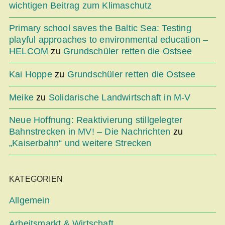
wichtigen Beitrag zum Klimaschutz
Primary school saves the Baltic Sea: Testing
playful approaches to environmental education –
HELCOM
zu
Grundschüler retten die Ostsee
Kai Hoppe
zu
Grundschüler retten die Ostsee
Meike
zu
Solidarische Landwirtschaft in M-V
Neue Hoffnung: Reaktivierung stillgelegter
Bahnstrecken in MV! – Die Nachrichten
zu
„Kaiserbahn“ und weitere Strecken
KATEGORIEN
Allgemein
Arbeitsmarkt & Wirtschaft