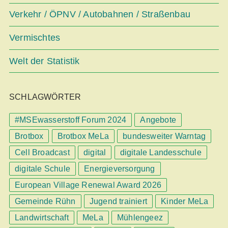
Verkehr / ÖPNV / Autobahnen / Straßenbau
Vermischtes
Welt der Statistik
SCHLAGWÖRTER
#MSEwasserstoff Forum 2024
Angebote
Brotbox
Brotbox MeLa
bundesweiter Warntag
Cell Broadcast
digital
digitale Landesschule
digitale Schule
Energieversorgung
European Village Renewal Award 2026
Gemeinde Rühn
Jugend trainiert
Kinder MeLa
Landwirtschaft
MeLa
Mühlengeez