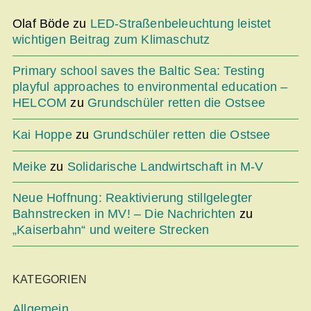
Olaf Böde
zu
LED-Straßenbeleuchtung leistet
wichtigen Beitrag zum Klimaschutz
Primary school saves the Baltic Sea: Testing
playful approaches to environmental education –
HELCOM
zu
Grundschüler retten die Ostsee
Kai Hoppe
zu
Grundschüler retten die Ostsee
Meike
zu
Solidarische Landwirtschaft in M-V
Neue Hoffnung: Reaktivierung stillgelegter
Bahnstrecken in MV! – Die Nachrichten
zu
„Kaiserbahn“ und weitere Strecken
KATEGORIEN
Allgemein