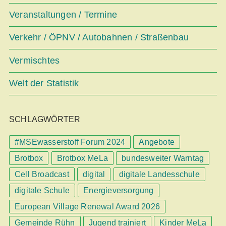
Veranstaltungen / Termine
Verkehr / ÖPNV / Autobahnen / Straßenbau
Vermischtes
Welt der Statistik
SCHLAGWÖRTER
#MSEwasserstoff Forum 2024
Angebote
Brotbox
Brotbox MeLa
bundesweiter Warntag
Cell Broadcast
digital
digitale Landesschule
digitale Schule
Energieversorgung
European Village Renewal Award 2026
Gemeinde Rühn
Jugend trainiert
Kinder MeLa