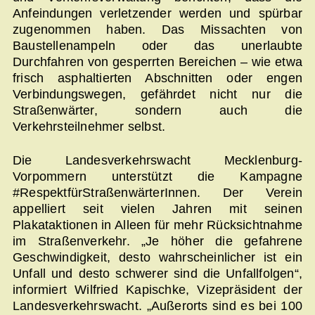
Anfeindungen verletzender werden und spürbar
zugenommen haben. Das Missachten von
Baustellenampeln oder das unerlaubte
Durchfahren von gesperrten Bereichen – wie etwa
frisch asphaltierten Abschnitten oder engen
Verbindungswegen, gefährdet nicht nur die
Straßenwärter, sondern auch die
Verkehrsteilnehmer selbst.
Die Landesverkehrswacht Mecklenburg-
Vorpommern unterstützt die Kampagne
#RespektfürStraßenwärterInnen. Der Verein
appelliert seit vielen Jahren mit seinen
Plakataktionen in Alleen für mehr Rücksichtnahme
im Straßenverkehr. „Je höher die gefahrene
Geschwindigkeit, desto wahrscheinlicher ist ein
Unfall und desto schwerer sind die Unfallfolgen“,
informiert Wilfried Kapischke, Vizepräsident der
Landesverkehrswacht. „Außerorts sind es bei 100