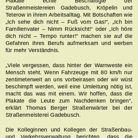
Plakate echte Beschäftigte der
Straßenmeistereien Gadebusch, Kröpelin und
Teterow in ihrem Arbeitsalltag. Mit Botschaften wie
„Ich sehe dich nicht – Fuß vom Gas!“, „Ich bin
Familienvater – Nimm Rücksicht!“ oder „Ich höre
dich nicht – Tempo runter!“ machen sie auf die
Gefahren ihres Berufs aufmerksam und werben
für mehr Verständnis.
„Viele vergessen, dass hinter der Warnweste ein
Mensch steht. Wenn Fahrzeuge mit 80 km/h nur
zentimeterweit an uns vorbeirasen oder wir wüst
beschimpft werden, weil eine Umleitung nötig ist,
macht das was mit einem. Wir hoffen, dass die
Plakate die Leute zum Nachdenken bringen“,
erklärt Thomas Berger Straßenwärter bei der
Straßenmeisterei Gadebusch.
Die Kolleginnen und Kollegen der Straßenbau-
und Verkehrsverwaltung berichten, dass die