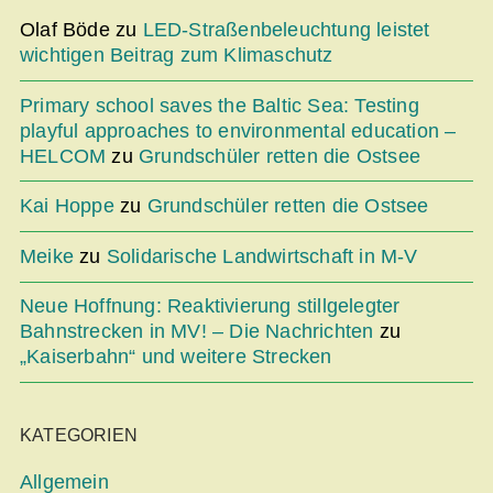
Olaf Böde
zu
LED-Straßenbeleuchtung leistet
wichtigen Beitrag zum Klimaschutz
Primary school saves the Baltic Sea: Testing
playful approaches to environmental education –
HELCOM
zu
Grundschüler retten die Ostsee
Kai Hoppe
zu
Grundschüler retten die Ostsee
Meike
zu
Solidarische Landwirtschaft in M-V
Neue Hoffnung: Reaktivierung stillgelegter
Bahnstrecken in MV! – Die Nachrichten
zu
„Kaiserbahn“ und weitere Strecken
KATEGORIEN
Allgemein