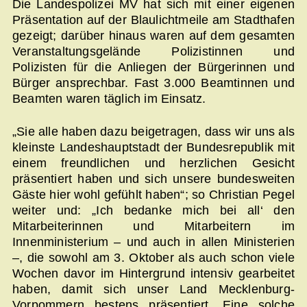
Die Landespolizei MV hat sich mit einer eigenen
Präsentation auf der Blaulichtmeile am Stadthafen
gezeigt; darüber hinaus waren auf dem gesamten
Veranstaltungsgelände Polizistinnen und
Polizisten für die Anliegen der Bürgerinnen und
Bürger ansprechbar. Fast 3.000 Beamtinnen und
Beamten waren täglich im Einsatz.
„Sie alle haben dazu beigetragen, dass wir uns als
kleinste Landeshauptstadt der Bundesrepublik mit
einem freundlichen und herzlichen Gesicht
präsentiert haben und sich unsere bundesweiten
Gäste hier wohl gefühlt haben“; so Christian Pegel
weiter und: „Ich bedanke mich bei all‘ den
Mitarbeiterinnen und Mitarbeitern im
Innenministerium – und auch in allen Ministerien
–, die sowohl am 3. Oktober als auch schon viele
Wochen davor im Hintergrund intensiv gearbeitet
haben, damit sich unser Land Mecklenburg-
Vorpommern bestens präsentiert. Eine solche