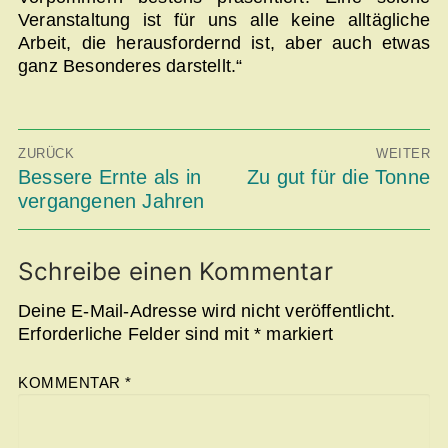
Veranstaltung ist für uns alle keine alltägliche
Arbeit, die herausfordernd ist, aber auch etwas
ganz Besonderes darstellt.“
Beitragsnavigation
ZURÜCK
WEITER
Vorheriger
Bessere Ernte als in
Nächster
Zu gut für die Tonne
Beitrag:
Beitrag:
vergangenen Jahren
Schreibe einen Kommentar
Deine E-Mail-Adresse wird nicht veröffentlicht.
Erforderliche Felder sind mit
*
markiert
KOMMENTAR
*