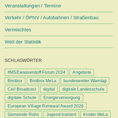
Veranstaltungen / Termine
Verkehr / ÖPNV / Autobahnen / Straßenbau
Vermischtes
Welt der Statistik
SCHLAGWÖRTER
#MSEwasserstoff Forum 2024
Angebote
Brotbox
Brotbox MeLa
bundesweiter Warntag
Cell Broadcast
digital
digitale Landesschule
digitale Schule
Energieversorgung
European Village Renewal Award 2026
Gemeinde Rühn
Jugend trainiert
Kinder MeLa